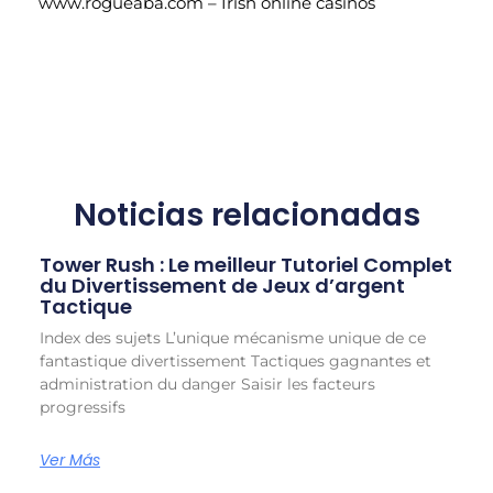
www.rogueaba.com – Irish online casinos
Noticias relacionadas
Tower Rush : Le meilleur Tutoriel Complet
du Divertissement de Jeux d’argent
Tactique
Index des sujets L’unique mécanisme unique de ce
fantastique divertissement Tactiques gagnantes et
administration du danger Saisir les facteurs
progressifs
Ver Más