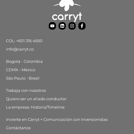
Y
L
I
F
o
i
n
a
u
n
s
c
t
k
t
e
COL: +601 316 4650
u
e
a
b
b
d
g
o
info@carryt.co
e
i
r
o
n
a
k
m
-
Bogotá - Colombia
f
CDMX - México
São Paulo - Brasil
Trabaja con nosotros
Quiero ser un aliado conductor
La empresa: Historia/Timeline
Invierte en Carryt + Comunicación con Inversionistas
Contáctanos