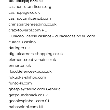
ταυτοποιηση Ελλαδα
casinon-utan-licens.org
casinopage.co.uk
casinoutanlicens.it.com
chinagardenreading.co.uk
crazytowerpl.com PL
Curacao license casinos – curacaocasino.eu.com
curacau casino
datinger.uk
digitalcamera-shopping.co.uk
elementcreativehair.co.uk
ennorton.uk
flooddefenceexpo.co.uk
fukuoka-shihou.com
funto-ki.com
gbetplaycasino.com Generic
getpoundsback.co.uk
gooniespinball.com CL
hahaspinnl.com NL