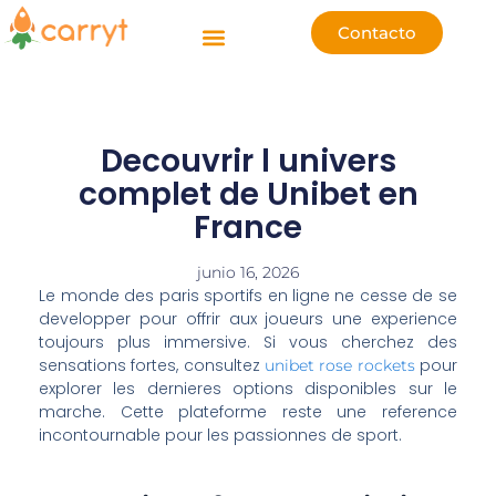
Ir
Contacto
al
contenido
Decouvrir l univers
complet de Unibet en
France
junio 16, 2026
Le monde des paris sportifs en ligne ne cesse de se
developper pour offrir aux joueurs une experience
toujours plus immersive. Si vous cherchez des
sensations fortes, consultez
pour
unibet rose rockets
explorer les dernieres options disponibles sur le
marche. Cette plateforme reste une reference
incontournable pour les passionnes de sport.