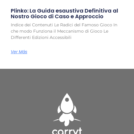
Plinko: La Guida esaustiva Definitiva al
Nostro Gioco di Caso e Approccio
Indice dei Contenuti Le Radici del Famoso Gioco In
che modo Funziona il Meccanismo di Gioco Le
Differenti Edizioni Accessibili
Ver Más