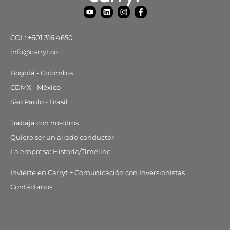
Y
L
I
F
o
i
n
a
u
n
s
c
t
k
t
e
COL: +601 316 4650
u
e
a
b
b
d
g
o
info@carryt.co
e
i
r
o
n
a
k
m
-
Bogotá - Colombia
f
CDMX - México
São Paulo - Brasil
Trabaja con nosotros
Quiero ser un aliado conductor
La empresa: Historia/Timeline
Invierte en Carryt + Comunicación con Inversionistas
Contáctanos