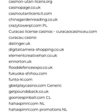
casinon-utan-licens.org
casinopage.co.uk
casinoutanlicens.it.com
chinagardenreading.co.uk
crazytowerpl.com PL
Curacao license casinos – curacaocasino.eu.com
curacau casino
datinger.uk
digitalcamera-shopping.co.uk
elementcreativehair.co.uk
ennorton.uk
flooddefenceexpo.co.uk
fukuoka-shihou.com
funto-ki.com
gbetplaycasino.com Generic
getpoundsback.co.uk
gooniespinball.com CL
hahaspinnl.com NL
hahaspinnl.com promotions NL