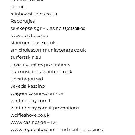
public
rainbowstudios.co.uk
Reportajes
se-skepseis.gr – Casino εξωτερικου
ssswalesltd.co.uk
stanmerhouse.co.uk
stnicholascommunitycentre.co.uk
surfersskin.eu
ttcasino.net es promotions
uk-musicians-wanted.co.uk
uncategorized
vavada kaszino
wageoncasinos.com-de
wintinoplay.com fr
wintinoplay.com it promotions
wolfieshove.co.uk
www.casinos.de – DE
www.rogueaba.com – Irish online casinos