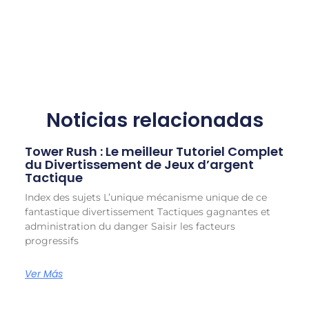
Noticias relacionadas
Tower Rush : Le meilleur Tutoriel Complet
du Divertissement de Jeux d’argent
Tactique
Index des sujets L’unique mécanisme unique de ce
fantastique divertissement Tactiques gagnantes et
administration du danger Saisir les facteurs
progressifs
Ver Más