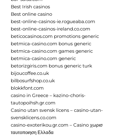
Best Irish casinos
Best online casino
best-online-casinos-ie.rogueaba.com
best-online-casinos-ireland.co.com
beticocasinos.com promotions generic
betmica-casino.com bonus generic
betmica-casino.com games generic
betmica-casino.com generic
betorizgiris.com bonus generic turk
bijoucoffee.co.uk
bilbosurfshop.co.uk
blokkfont.com
casino in Greece – kazino-choris-
tautopoihsh.gr.com
Casino utan svensk licens – casino-utan-
svensklicens.co.com
casino-exoterikou.gr.com – Casino χωρισ
ταυτοποιηση Ελλαδα