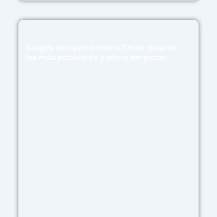
Juegos de casino online Chile: guía de
los más populares y cómo empezar