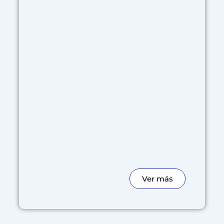
Ver más