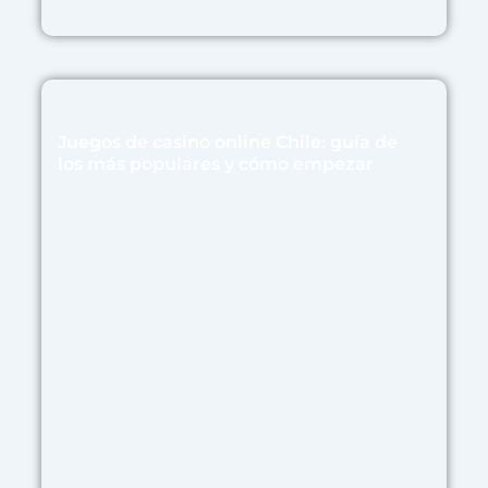
Juegos de casino online Chile: guía de
los más populares y cómo empezar