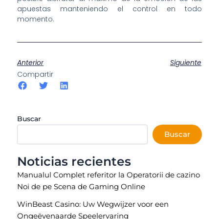
apuestas manteniendo el control en todo
momento.
Anterior
Siguiente
Compartir
Buscar
Buscar
Noticias recientes
Manualul Complet referitor la Operatorii de cazino
Noi de pe Scena de Gaming Online
WinBeast Casino: Uw Wegwijzer voor een
Ongeëvenaarde Speelervaring