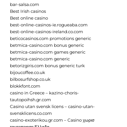
bar-salsa.com
Best Irish casinos
Best online casino
best-online-casinos-ie.rogueaba.com
best-online-casinos-ireland.co.com
beticocasinos.com promotions generic
betmica-casino.com bonus generic
betmica-casino.com games generic
betmica-casino.com generic
betorizgiris.com bonus generic turk
bijoucoffee.co.uk
bilbosurfshop.co.uk
blokkfont.com
casino in Greece – kazino-choris-
tautopoihsh.gr.com
Casino utan svensk licens – casino-utan-
svensklicens.co.com
casino-exoterikou.gr.com – Casino χωρισ
ταυτοποιηση Ελλαδα