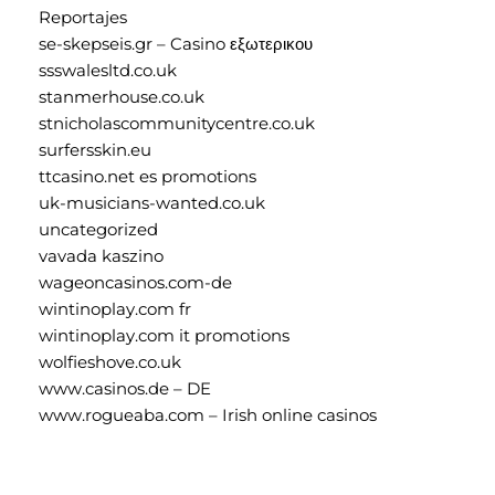
Reportajes
se-skepseis.gr – Casino εξωτερικου
ssswalesltd.co.uk
stanmerhouse.co.uk
stnicholascommunitycentre.co.uk
surfersskin.eu
ttcasino.net es promotions
uk-musicians-wanted.co.uk
uncategorized
vavada kaszino
wageoncasinos.com-de
wintinoplay.com fr
wintinoplay.com it promotions
wolfieshove.co.uk
www.casinos.de – DE
www.rogueaba.com – Irish online casinos