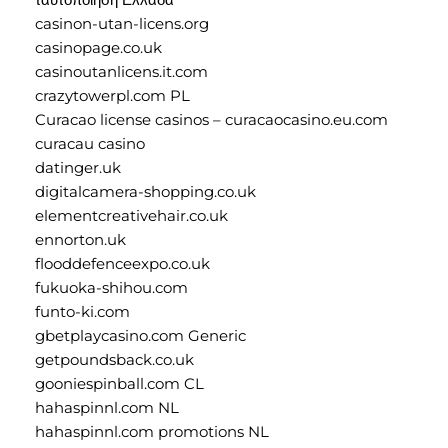
casinon-utan-licens.org
casinopage.co.uk
casinoutanlicens.it.com
crazytowerpl.com PL
Curacao license casinos – curacaocasino.eu.com
curacau casino
datinger.uk
digitalcamera-shopping.co.uk
elementcreativehair.co.uk
ennorton.uk
flooddefenceexpo.co.uk
fukuoka-shihou.com
funto-ki.com
gbetplaycasino.com Generic
getpoundsback.co.uk
gooniespinball.com CL
hahaspinnl.com NL
hahaspinnl.com promotions NL