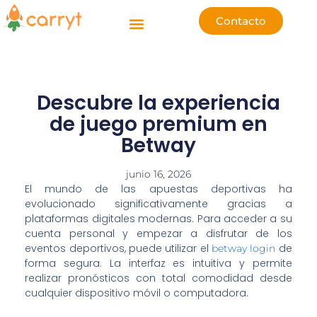
Ir
Contacto
al
contenido
Descubre la experiencia
de juego premium en
Betway
junio 16, 2026
El mundo de las apuestas deportivas ha
evolucionado significativamente gracias a
plataformas digitales modernas. Para acceder a su
cuenta personal y empezar a disfrutar de los
eventos deportivos, puede utilizar el
de
betway login
forma segura. La interfaz es intuitiva y permite
realizar pronósticos con total comodidad desde
cualquier dispositivo móvil o computadora.