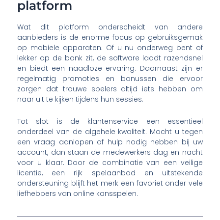
platform
Wat dit platform onderscheidt van andere
aanbieders is de enorme focus op gebruiksgemak
op mobiele apparaten. Of u nu onderweg bent of
lekker op de bank zit, de software laadt razendsnel
en biedt een naadloze ervaring. Daarnaast zijn er
regelmatig promoties en bonussen die ervoor
zorgen dat trouwe spelers altijd iets hebben om
naar uit te kijken tijdens hun sessies.
Tot slot is de klantenservice een essentieel
onderdeel van de algehele kwaliteit. Mocht u tegen
een vraag aanlopen of hulp nodig hebben bij uw
account, dan staan de medewerkers dag en nacht
voor u klaar. Door de combinatie van een veilige
licentie, een rijk spelaanbod en uitstekende
ondersteuning blijft het merk een favoriet onder vele
liefhebbers van online kansspelen.