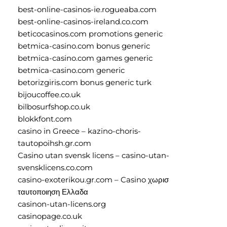
best-online-casinos-ie.rogueaba.com
best-online-casinos-ireland.co.com
beticocasinos.com promotions generic
betmica-casino.com bonus generic
betmica-casino.com games generic
betmica-casino.com generic
betorizgiris.com bonus generic turk
bijoucoffee.co.uk
bilbosurfshop.co.uk
blokkfont.com
casino in Greece – kazino-choris-
tautopoihsh.gr.com
Casino utan svensk licens – casino-utan-
svensklicens.co.com
casino-exoterikou.gr.com – Casino χωρισ
ταυτοποιηση Ελλαδα
casinon-utan-licens.org
casinopage.co.uk