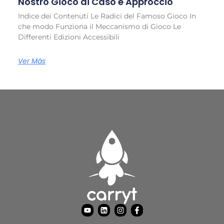
Nostro Gioco di Caso e Approccio
Indice dei Contenuti Le Radici del Famoso Gioco In
che modo Funziona il Meccanismo di Gioco Le
Differenti Edizioni Accessibili
Ver Más
Y
L
I
F
o
i
n
a
u
n
s
c