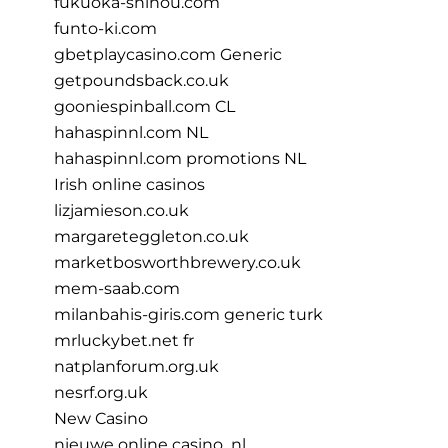
fukuoka-shihou.com
funto-ki.com
gbetplaycasino.com Generic
getpoundsback.co.uk
gooniespinball.com CL
hahaspinnl.com NL
hahaspinnl.com promotions NL
Irish online casinos
lizjamieson.co.uk
margareteggleton.co.uk
marketbosworthbrewery.co.uk
mem-saab.com
milanbahis-giris.com generic turk
mrluckybet.net fr
natplanforum.org.uk
nesrf.org.uk
New Casino
nieuwe online casino_nl