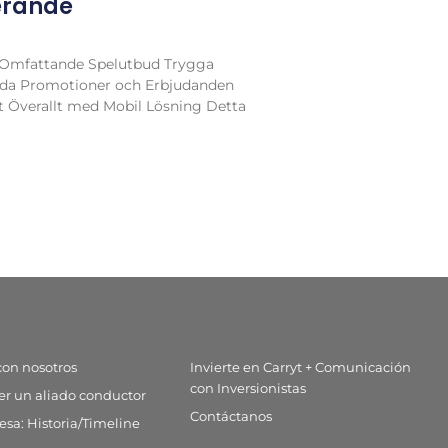
nerande
a Omfattande Spelutbud Trygga
ilda Promotioner och Erbjudanden
ut Överallt med Mobil Lösning Detta
con nosotros
Invierte en Carryt + Comunicación
con Inversionistas
er un aliado conductor
Contáctanos
sa: Historia/Timeline