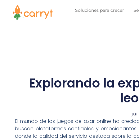
Ir
Soluciones para crecer
Se
al
contenido
Explorando la exp
le
jun
El mundo de los juegos de azar online ha crecid
buscan plataformas confiables y emocionantes pa
donde la calidad del servicio destaca sobre la