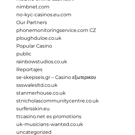
nimbnet.com
no-kyc-casinos.eu.com
Our Partners
phonemonitoringservice.com CZ
ploughduloe.co.uk
Popular Casino
public
rainbowstudios.co.uk
Reportajes
se-skepseis.gr – Casino εξωτερικου
ssswalesltd.co.uk
stanmerhouse.co.uk
stnicholascommunitycentre.co.uk
surfersskin.eu
ttcasino.net es promotions
uk-musicians-wanted.co.uk
uncategorized