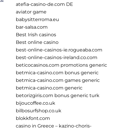
atefia-casino-de.com DE
aviator game
babysitterroma.eu
bar-salsa.com
Best Irish casinos
Best online casino
best-online-casinos-ie.rogueaba.com
best-online-casinos-ireland.co.com
beticocasinos.com promotions generic
betmica-casino.com bonus generic
betmica-casino.com games generic
betmica-casino.com generic
betorizgiris.com bonus generic turk
bijoucoffee.co.uk
bilbosurfshop.co.uk
blokkfont.com
casino in Greece – kazino-choris-