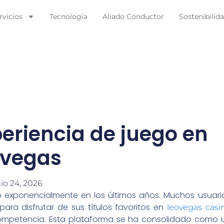
rvicios
Tecnología
Aliado Conductor
Sostenibilid
eriencia de juego en
ovegas
io 24, 2026
o exponencialmente en los últimos años. Muchos usuari
ra disfrutar de sus títulos favoritos en
leovegas casi
 competencia. Esta plataforma se ha consolidado como 