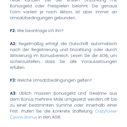
Bonusgeld oder Freispielen belohnt. Die genaue
Form variiert je nach Aktion, ist aber immer an
Umsatzbedingungen gebunden.
F2:
Wie beantrage ich ihn?
A2:
Regelmäßig erfolgt die Gutschrift automatisch
nach der Registrierung und Einzahlung oder durch
Aktivierung im Bonusbereich. Lesen Sie die AGB, um
sicherzustellen, dass Sie alle Voraussetzungen
erfüllen.
F3:
Welche Umsatzbedingungen gelten?
A3:
Üblich müssen Bonusgeld und Gewinne aus
dem Bonus mehrere Male umgesetzt werden, oft bis
zu einer bestimmten Summe oder innerhalb einer
Frist. Prüfen Sie die konkrete Staffelung
CrazyTower
in den AGB.
Casino Bonus