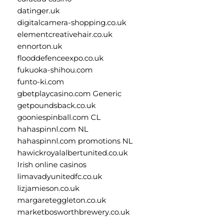
datinger.uk
digitalcamera-shopping.co.uk
elementcreativehair.co.uk
ennorton.uk
flooddefenceexpo.co.uk
fukuoka-shihou.com
funto-ki.com
gbetplaycasino.com Generic
getpoundsback.co.uk
gooniespinball.com CL
hahaspinnl.com NL
hahaspinnl.com promotions NL
hawickroyalalbertunited.co.uk
Irish online casinos
limavadyunitedfc.co.uk
lizjamieson.co.uk
margareteggleton.co.uk
marketbosworthbrewery.co.uk