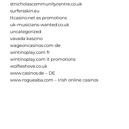
stnicholascommunitycentre.co.uk
surfersskin.eu
ttcasino.net es promotions
uk-musicians-wanted.co.uk
uncategorized
vavada kaszino
wageoncasinos.com-de
wintinoplay.com fr
wintinoplay.com it promotions
wolfieshove.co.uk
www.casinos.de – DE
www.rogueaba.com – Irish online casinos