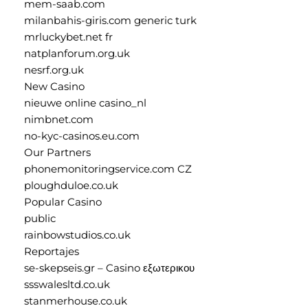
mem-saab.com
milanbahis-giris.com generic turk
mrluckybet.net fr
natplanforum.org.uk
nesrf.org.uk
New Casino
nieuwe online casino_nl
nimbnet.com
no-kyc-casinos.eu.com
Our Partners
phonemonitoringservice.com CZ
ploughduloe.co.uk
Popular Casino
public
rainbowstudios.co.uk
Reportajes
se-skepseis.gr – Casino εξωτερικου
ssswalesltd.co.uk
stanmerhouse.co.uk