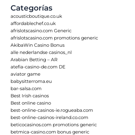
Categorías
acousticboutique.co.uk
affordablechef.co.uk
afrislotscasino.com Generic
afrislotscasino.com promotions generic
AkibaWin Casino Bonus
alle nederlandse casinos_nl
Arabian Betting – AR
atefia-casino-de.com DE
aviator game
babysitterroma.eu
bar-salsa.com
Best Irish casinos
Best online casino
best-online-casinos-ie.rogueaba.com
best-online-casinos-ireland.co.com
beticocasinos.com promotions generic
betmica-casino.com bonus generic