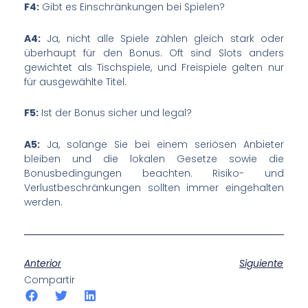
F4:
Gibt es Einschränkungen bei Spielen?
A4:
Ja, nicht alle Spiele zählen gleich stark oder
überhaupt für den Bonus. Oft sind Slots anders
gewichtet als Tischspiele, und Freispiele gelten nur
für ausgewählte Titel.
F5:
Ist der Bonus sicher und legal?
A5:
Ja, solange Sie bei einem seriösen Anbieter
bleiben und die lokalen Gesetze sowie die
Bonusbedingungen beachten. Risiko- und
Verlustbeschränkungen sollten immer eingehalten
werden.
Anterior
Siguiente
Compartir