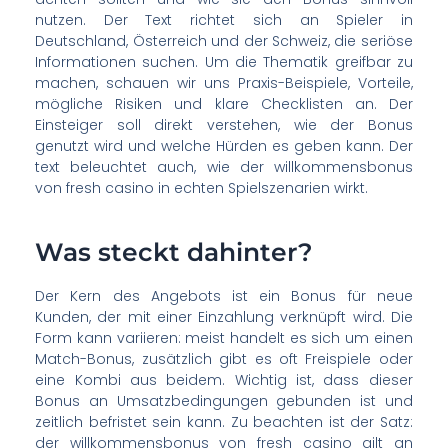
nutzen. Der Text richtet sich an Spieler in
Deutschland, Österreich und der Schweiz, die seriöse
Informationen suchen. Um die Thematik greifbar zu
machen, schauen wir uns Praxis-Beispiele, Vorteile,
mögliche Risiken und klare Checklisten an. Der
Einsteiger soll direkt verstehen, wie der Bonus
genutzt wird und welche Hürden es geben kann. Der
text beleuchtet auch, wie der willkommensbonus
von fresh casino in echten Spielszenarien wirkt.
Was steckt dahinter?
Der Kern des Angebots ist ein Bonus für neue
Kunden, der mit einer Einzahlung verknüpft wird. Die
Form kann variieren: meist handelt es sich um einen
Match-Bonus, zusätzlich gibt es oft Freispiele oder
eine Kombi aus beidem. Wichtig ist, dass dieser
Bonus an Umsatzbedingungen gebunden ist und
zeitlich befristet sein kann. Zu beachten ist der Satz:
der willkommensbonus von fresh casino gilt an