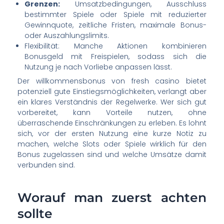
Grenzen:
Umsatzbedingungen, Ausschluss
bestimmter Spiele oder Spiele mit reduzierter
Gewinnquote, zeitliche Fristen, maximale Bonus-
oder Auszahlungslimits.
Flexibilität: Manche Aktionen kombinieren
Bonusgeld mit Freispielen, sodass sich die
Nutzung je nach Vorliebe anpassen lässt.
Der willkommensbonus von fresh casino bietet
potenziell gute Einstiegsmöglichkeiten, verlangt aber
ein klares Verständnis der Regelwerke. Wer sich gut
vorbereitet, kann Vorteile nutzen, ohne
überraschende Einschränkungen zu erleben. Es lohnt
sich, vor der ersten Nutzung eine kurze Notiz zu
machen, welche Slots oder Spiele wirklich für den
Bonus zugelassen sind und welche Umsätze damit
verbunden sind.
Worauf man zuerst achten
sollte