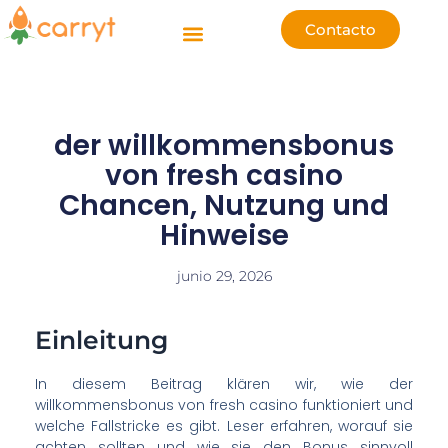
Ir
Contacto
al
contenido
der willkommensbonus
von fresh casino
Chancen, Nutzung und
Hinweise
junio 29, 2026
Einleitung
In diesem Beitrag klären wir, wie der
willkommensbonus von fresh casino funktioniert und
welche Fallstricke es gibt. Leser erfahren, worauf sie
achten sollten und wie sie den Bonus sinnvoll