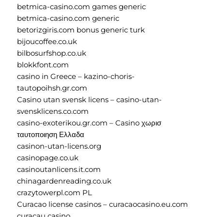
betmica-casino.com games generic
betmica-casino.com generic
betorizgiris.com bonus generic turk
bijoucoffee.co.uk
bilbosurfshop.co.uk
blokkfont.com
casino in Greece – kazino-choris-
tautopoihsh.gr.com
Casino utan svensk licens – casino-utan-
svensklicens.co.com
casino-exoterikou.gr.com – Casino χωρισ
ταυτοποιηση Ελλαδα
casinon-utan-licens.org
casinopage.co.uk
casinoutanlicens.it.com
chinagardenreading.co.uk
crazytowerpl.com PL
Curacao license casinos – curacaocasino.eu.com
curacau casino