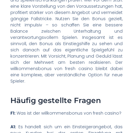
und Spieleinschränkungen prüfen. Wer vor dem Start
eine klare Vorstellung von den Voraussetzungen hat,
profitiert stärker von diesem Angebot und vermeidet
gängige Fallstricke. Nutzen Sie den Bonus gezielt,
nicht impulsiv – so schaffen Sie eine bessere
Balance zwischen Unterhaltung und
verantwortungsvollem Spielen. Insgesamt ist es
sinnvoll, den Bonus als Einstiegshilfe zu sehen und
sich danach auf das eigentliche Spielgefühl zu
konzentrieren: Mit Vorsicht, Planung und Geduld lässt
sich der Mehrwert am besten realisieren. Der
willkommensbonus von fresh casino bleibt dabei
eine komplexe, aber verständliche Option für neue
Spieler.
Häufig gestellte Fragen
F1:
Was ist der willkommensbonus von fresh casino?
A1:
Es handelt sich um ein Einsteigerangebot, das
neue Kunden bei der ersten Einzahlung mit