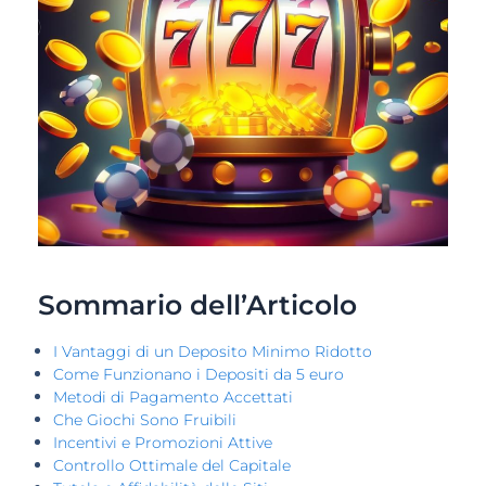
Sommario dell’Articolo
I Vantaggi di un Deposito Minimo Ridotto
Come Funzionano i Depositi da 5 euro
Metodi di Pagamento Accettati
Che Giochi Sono Fruibili
Incentivi e Promozioni Attive
Controllo Ottimale del Capitale