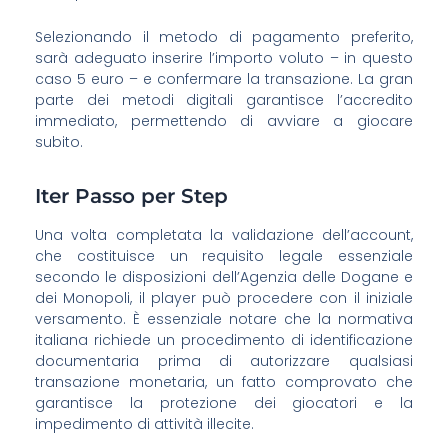
Selezionando il metodo di pagamento preferito,
sarà adeguato inserire l’importo voluto – in questo
caso 5 euro – e confermare la transazione. La gran
parte dei metodi digitali garantisce l’accredito
immediato, permettendo di avviare a giocare
subito.
Iter Passo per Step
Una volta completata la validazione dell’account,
che costituisce un requisito legale essenziale
secondo le disposizioni dell’Agenzia delle Dogane e
dei Monopoli, il player può procedere con il iniziale
versamento. È essenziale notare che la normativa
italiana richiede un procedimento di identificazione
documentaria prima di autorizzare qualsiasi
transazione monetaria, un fatto comprovato che
garantisce la protezione dei giocatori e la
impedimento di attività illecite.