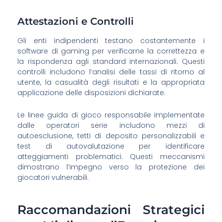
Attestazioni e Controlli
Gli enti indipendenti testano costantemente i
software di gaming per verificarne la correttezza e
la rispondenza agli standard internazionali. Questi
controlli includono l’analisi delle tassi di ritorno al
utente, la casualità degli risultati e la appropriata
applicazione delle disposizioni dichiarate.
Le linee guida di gioco responsabile implementate
dalle operatori serie includono mezzi di
autoesclusione, tetti di deposito personalizzabili e
test di autovalutazione per identificare
atteggiamenti problematici. Questi meccanismi
dimostrano l’impegno verso la protezione dei
giocatori vulnerabili.
Raccomandazioni Strategici