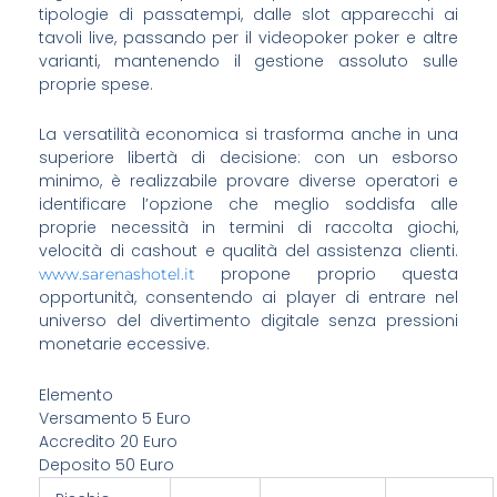
tipologie di passatempi, dalle slot apparecchi ai
tavoli live, passando per il videopoker poker e altre
varianti, mantenendo il gestione assoluto sulle
proprie spese.
La versatilità economica si trasforma anche in una
superiore libertà di decisione: con un esborso
minimo, è realizzabile provare diverse operatori e
identificare l’opzione che meglio soddisfa alle
proprie necessità in termini di raccolta giochi,
velocità di cashout e qualità del assistenza clienti.
propone proprio questa
www.sarenashotel.it
opportunità, consentendo ai player di entrare nel
universo del divertimento digitale senza pressioni
monetarie eccessive.
Elemento
Versamento 5 Euro
Accredito 20 Euro
Deposito 50 Euro