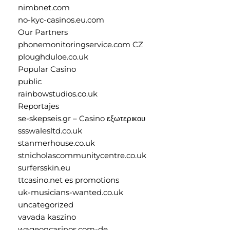
nimbnet.com
no-kyc-casinos.eu.com
Our Partners
phonemonitoringservice.com CZ
ploughduloe.co.uk
Popular Casino
public
rainbowstudios.co.uk
Reportajes
se-skepseis.gr – Casino εξωτερικου
ssswalesltd.co.uk
stanmerhouse.co.uk
stnicholascommunitycentre.co.uk
surfersskin.eu
ttcasino.net es promotions
uk-musicians-wanted.co.uk
uncategorized
vavada kaszino
wageoncasinos.com-de