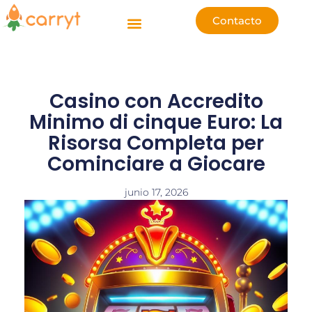
Ir
Contacto
al
contenido
Casino con Accredito
Minimo di cinque Euro: La
Risorsa Completa per
Cominciare a Giocare
junio 17, 2026