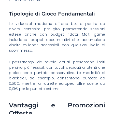
a fondi contenuti.
Tipologie di Gioco Fondamentali
Le videoslot moderne offrono bet a partire da
diversi centesimi per giro, permettendo sessioni
estese anche con budget ridotti. Molti game
includono jackpot accumulativi che accumulano
vincite milionari accessibili con qualsiasi livello di
scommessa.
I passatempi da tavolo virtuali presentano limiti
persino più flessibili, con tavoli dedicati ai utenti che
preferiscono puntate conservative. Le modalità di
blackjack, ad esempio, consentono puntate da
0,50€, mentre la roulette europea offre scelte da
0,10€ per le puntate esterne.
Vantaggi e Promozioni
Offerte