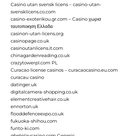
Casino utan svensk licens – casino-utan-
svensklicens.co.com
casino-exoterikou.gr.com – Casino χωρισ
ταυτοποιηση Ελλαδα
casinon-utan-licens.org
casinopage.co.uk
casinoutanlicens.it.com
chinagardenreading.co.uk
crazytowerpl.com PL
Curacao license casinos – curacaocasino.eu.com
curacau casino
datinger.uk
digitalcamera-shopping.co.uk
elementcreativehair.co.uk
ennorton.uk
flooddefenceexpo.co.uk
fukuoka-shihou.com
funto-ki.com
gbetplaycasino.com Generic