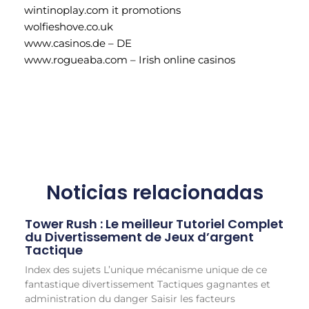
wintinoplay.com it promotions
wolfieshove.co.uk
www.casinos.de – DE
www.rogueaba.com – Irish online casinos
Noticias relacionadas
Tower Rush : Le meilleur Tutoriel Complet
du Divertissement de Jeux d’argent
Tactique
Index des sujets L’unique mécanisme unique de ce
fantastique divertissement Tactiques gagnantes et
administration du danger Saisir les facteurs