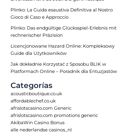
Plinko: La Guida esaustiva Definitiva al Nostro
Gioco di Caso e Approccio
Plinko: Das endgültige Glücksspiel-Erlebnis mit
rechnerischer Präzision
Licencjonowane Hazard Online: Kompleksowy
Guide dla Użytkowników
Jak dokładnie Korzystać z Sposobu BLIK w
Platformach Online – Poradnik dla Entuzjastów
Categorías
acousticboutique.co.uk
affordablechef.co.uk
afrislotscasino.com Generic
afrislotscasino.com promotions generic
AkibaWin Casino Bonus
alle nederlandse casinos_nl