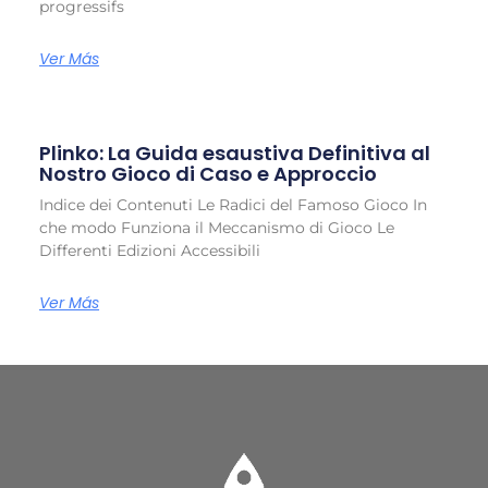
progressifs
Ver Más
Plinko: La Guida esaustiva Definitiva al
Nostro Gioco di Caso e Approccio
Indice dei Contenuti Le Radici del Famoso Gioco In
che modo Funziona il Meccanismo di Gioco Le
Differenti Edizioni Accessibili
Ver Más