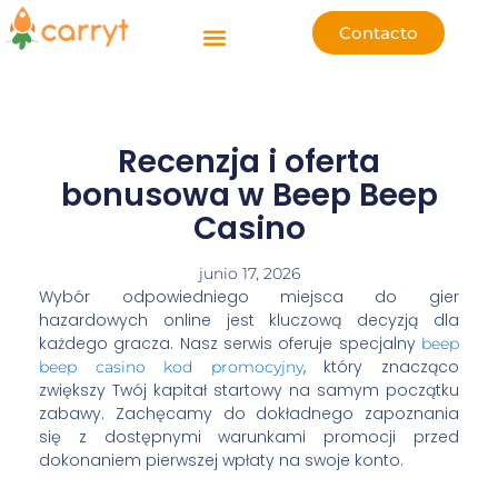
Ir
Contacto
al
contenido
Recenzja i oferta
bonusowa w Beep Beep
Casino
junio 17, 2026
Wybór odpowiedniego miejsca do gier
hazardowych online jest kluczową decyzją dla
każdego gracza. Nasz serwis oferuje specjalny
beep
, który znacząco
beep casino kod promocyjny
zwiększy Twój kapitał startowy na samym początku
zabawy. Zachęcamy do dokładnego zapoznania
się z dostępnymi warunkami promocji przed
dokonaniem pierwszej wpłaty na swoje konto.