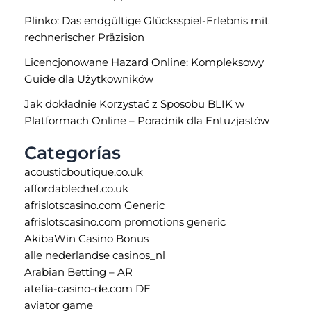
Plinko: Das endgültige Glücksspiel-Erlebnis mit
rechnerischer Präzision
Licencjonowane Hazard Online: Kompleksowy
Guide dla Użytkowników
Jak dokładnie Korzystać z Sposobu BLIK w
Platformach Online – Poradnik dla Entuzjastów
Categorías
acousticboutique.co.uk
affordablechef.co.uk
afrislotscasino.com Generic
afrislotscasino.com promotions generic
AkibaWin Casino Bonus
alle nederlandse casinos_nl
Arabian Betting – AR
atefia-casino-de.com DE
aviator game