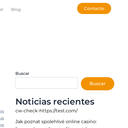
Contacto
ad
Blog
Buscar
Buscar
Noticias recientes
cw-check-https://test.com/
os
us
Jak poznat spolehlivé online casino:
os