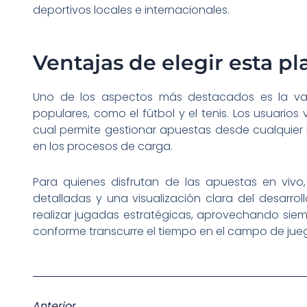
deportivos locales e internacionales.
Ventajas de elegir esta p
Uno de los aspectos más destacados es la va
populares, como el fútbol y el tenis. Los usuarios 
cual permite gestionar apuestas desde cualquier 
en los procesos de carga.
Para quienes disfrutan de las apuestas en vivo
detalladas y una visualización clara del desarr
realizar jugadas estratégicas, aprovechando siem
conforme transcurre el tiempo en el campo de jue
Anterior