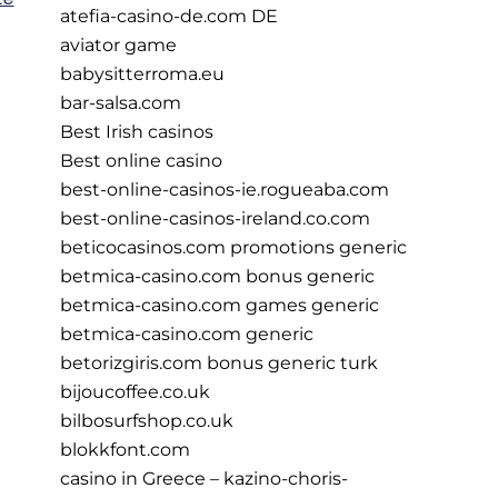
atefia-casino-de.com DE
aviator game
babysitterroma.eu
bar-salsa.com
Best Irish casinos
Best online casino
best-online-casinos-ie.rogueaba.com
best-online-casinos-ireland.co.com
beticocasinos.com promotions generic
betmica-casino.com bonus generic
betmica-casino.com games generic
betmica-casino.com generic
betorizgiris.com bonus generic turk
bijoucoffee.co.uk
bilbosurfshop.co.uk
blokkfont.com
casino in Greece – kazino-choris-