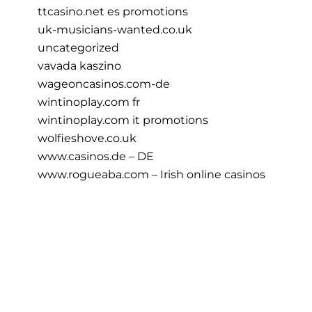
ttcasino.net es promotions
uk-musicians-wanted.co.uk
uncategorized
vavada kaszino
wageoncasinos.com-de
wintinoplay.com fr
wintinoplay.com it promotions
wolfieshove.co.uk
www.casinos.de – DE
www.rogueaba.com – Irish online casinos