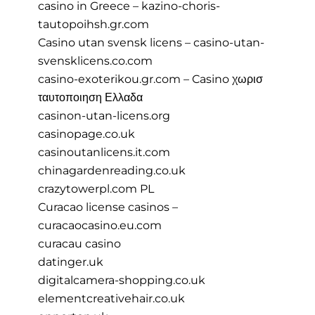
casino in Greece – kazino-choris-
tautopoihsh.gr.com
Casino utan svensk licens – casino-utan-
svensklicens.co.com
casino-exoterikou.gr.com – Casino χωρισ
ταυτοποιηση Ελλαδα
casinon-utan-licens.org
casinopage.co.uk
casinoutanlicens.it.com
chinagardenreading.co.uk
crazytowerpl.com PL
Curacao license casinos –
curacaocasino.eu.com
curacau casino
datinger.uk
digitalcamera-shopping.co.uk
elementcreativehair.co.uk