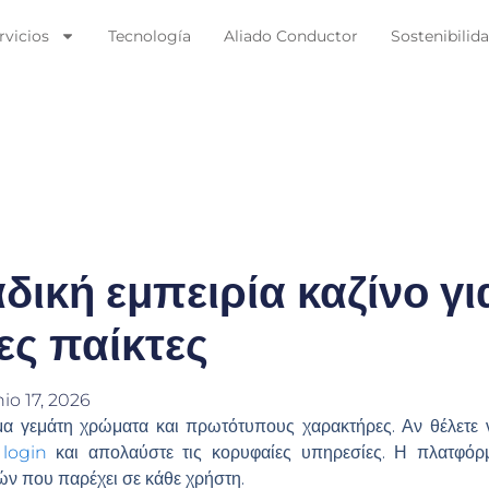
rvicios
Tecnología
Aliado Conductor
Sostenibilid
κή εμπειρία καζίνο γι
ς παίκτες
nio 17, 2026
 γεμάτη χρώματα και πρωτότυπους χαρακτήρες. Αν θέλετε 
και απολαύστε τις κορυφαίες υπηρεσίες. Η πλατφόρ
login
γών που παρέχει σε κάθε χρήστη.