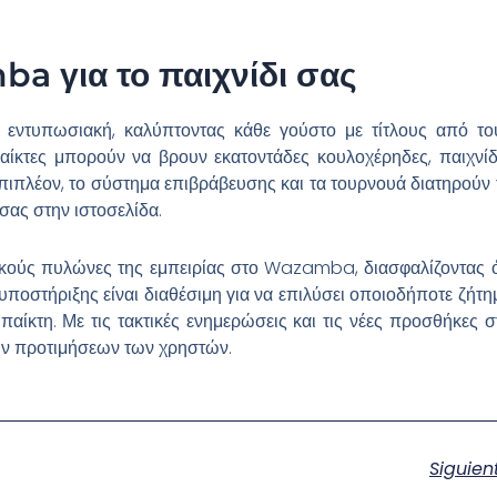
ba για το παιχνίδι σας
ά εντυπωσιακή, καλύπτοντας κάθε γούστο με τίτλους από το
ίκτες μπορούν να βρουν εκατοντάδες κουλοχέρηδες, παιχνίδ
Επιπλέον, το σύστημα επιβράβευσης και τα τουρνουά διατηρούν 
σας στην ιστοσελίδα.
κούς πυλώνες της εμπειρίας στο Wazamba, διασφαλίζοντας ό
υποστήριξης είναι διαθέσιμη για να επιλύσει οποιοδήποτε ζήτη
αίκτη. Με τις τακτικές ενημερώσεις και τις νέες προσθήκες σ
των προτιμήσεων των χρηστών.
Siguien