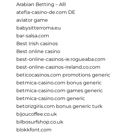
Arabian Betting – AR
atefia-casino-de.com DE
aviator game
babysitterroma.eu
bar-salsa.com
Best Irish casinos
Best online casino
best-online-casinos-ie.rogueaba.com
best-online-casinos-ireland.co.com
beticocasinos.com promotions generic
betmica-casino.com bonus generic
betmica-casino.com games generic
betmica-casino.com generic
betorizgiris.com bonus generic turk
bijoucoffee.co.uk
bilbosurfshop.co.uk
blokkfont.com