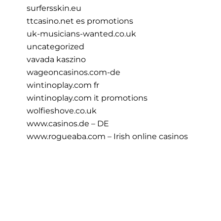
surfersskin.eu
ttcasino.net es promotions
uk-musicians-wanted.co.uk
uncategorized
vavada kaszino
wageoncasinos.com-de
wintinoplay.com fr
wintinoplay.com it promotions
wolfieshove.co.uk
www.casinos.de – DE
www.rogueaba.com – Irish online casinos