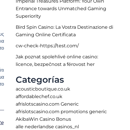
Imperial Treasures Platform: Your Own
Entrance towards Unmatched Gaming
Superiority
Bird Spin Casino: La Vostra Destinazione di
υς
Gaming Online Certificata
ια
cw-check-https://test.com/
το
Jak poznat spolehlivé online casino:
licence, bezpečnost a férovost her
τι
μα
Categorías
το
acousticboutique.co.uk
affordablechef.co.uk
afrislotscasino.com Generic
afrislotscasino.com promotions generic
AkibaWin Casino Bonus
te
alle nederlandse casinos_nl