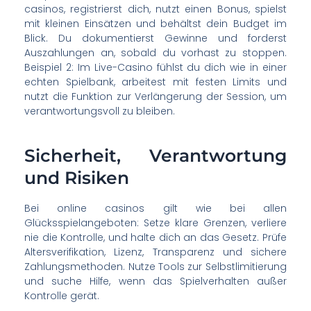
casinos, registrierst dich, nutzt einen Bonus, spielst
mit kleinen Einsätzen und behältst dein Budget im
Blick. Du dokumentierst Gewinne und forderst
Auszahlungen an, sobald du vorhast zu stoppen.
Beispiel 2: Im Live-Casino fühlst du dich wie in einer
echten Spielbank, arbeitest mit festen Limits und
nutzt die Funktion zur Verlängerung der Session, um
verantwortungsvoll zu bleiben.
Sicherheit, Verantwortung
und Risiken
Bei online casinos gilt wie bei allen
Glücksspielangeboten: Setze klare Grenzen, verliere
nie die Kontrolle, und halte dich an das Gesetz. Prüfe
Altersverifikation, Lizenz, Transparenz und sichere
Zahlungsmethoden. Nutze Tools zur Selbstlimitierung
und suche Hilfe, wenn das Spielverhalten außer
Kontrolle gerät.