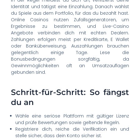
Identität und tätigst eine Einzahlung. Danach wählst
du Spiele aus dem Portfolio, für das du bezahlt hast.
Online Casinos nutzen Zufallsgeneratoren, um
Ergebnisse zu bestimmen, und Live-Casino
Angebote verbinden dich mit echten Dealern.
Zahlungen erfolgen meist per Kreditkarte, E Wallet
oder Banküberweisung; Auszahlungen brauchen
gelegentlich einige Tage. Lese die
Bonusbedingungen sorgfältig, da
Gewinnmöglichkeiten oft an Umsatzauflagen
gebunden sind.
Schritt-für-Schritt: So fängst
du an
Wähle eine seriöse Plattform mit gültiger Lizenz
und prüfe Bewertungen sowie geltende Regeln.
Registriere dich, reiche die Verifikation ein und
stelle sicher, dass dein Konto sicher ist.