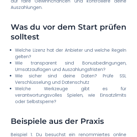
auf faire Gewinnchancen und kontrolliere deine
Auszahlungen.
Was du vor dem Start prüfen
solltest
Welche Lizenz hat der Anbieter und welche Regeln
gelten?
Wie transparent sind Bonusbedingungen,
Umsatzauflagen und Auszahlungsfristen?
Wie sicher sind deine Daten? Prüfe SSL
Verschlüsselung und Datenschutz
Welche Werkzeuge gibt es für
verantwortungsvolles Spielen, wie Einsatzlimits
oder Selbstsperre?
Beispiele aus der Praxis
Beispiel 1: Du besuchst ein renommiertes online