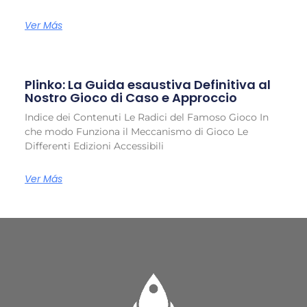
Ver Más
Plinko: La Guida esaustiva Definitiva al
Nostro Gioco di Caso e Approccio
Indice dei Contenuti Le Radici del Famoso Gioco In
che modo Funziona il Meccanismo di Gioco Le
Differenti Edizioni Accessibili
Ver Más