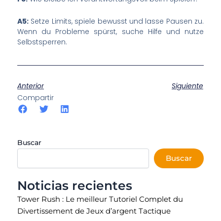
A5:
Setze Limits, spiele bewusst und lasse Pausen zu.
Wenn du Probleme spürst, suche Hilfe und nutze
Selbstsperren.
Anterior
Siguiente
Compartir
Buscar
Buscar
Noticias recientes
Tower Rush : Le meilleur Tutoriel Complet du
Divertissement de Jeux d’argent Tactique