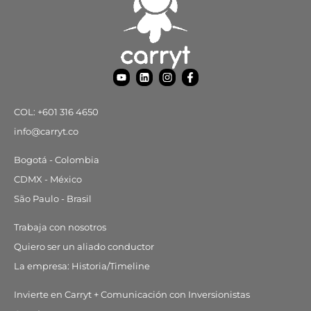
Y
L
I
F
o
i
n
a
u
n
s
c
t
k
t
e
COL: +601 316 4650
u
e
a
b
b
d
g
o
info@carryt.co
e
i
r
o
n
a
k
m
-
Bogotá - Colombia
f
CDMX - México
São Paulo - Brasil
Trabaja con nosotros
Quiero ser un aliado conductor
La empresa: Historia/Timeline
Invierte en Carryt + Comunicación con Inversionistas