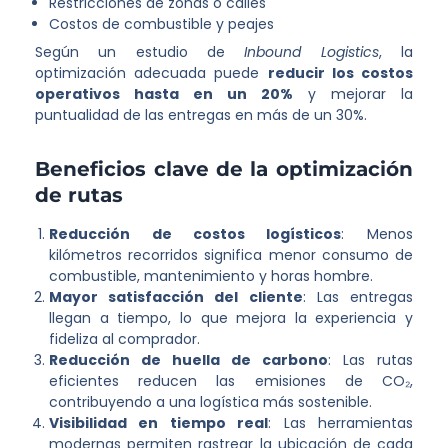
Restricciones de zonas o calles
Costos de combustible y peajes
Según un estudio de
Inbound Logistics
, la
optimización adecuada puede
reducir los costos
operativos hasta en un 20%
y mejorar la
puntualidad de las entregas en más de un 30%.
Beneficios clave de la optimización
de rutas
Reducción de costos logísticos
: Menos
kilómetros recorridos significa menor consumo de
combustible, mantenimiento y horas hombre.
Mayor satisfacción del cliente
: Las entregas
llegan a tiempo, lo que mejora la experiencia y
fideliza al comprador.
Reducción de huella de carbono
: Las rutas
eficientes reducen las emisiones de CO₂,
contribuyendo a una logística más sostenible.
Visibilidad en tiempo real
: Las herramientas
modernas permiten rastrear la ubicación de cada