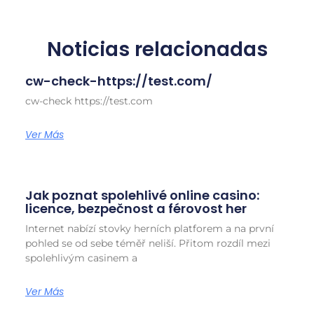
Noticias relacionadas
cw-check-https://test.com/
cw-check https://test.com
Ver Más
Jak poznat spolehlivé online casino:
licence, bezpečnost a férovost her
Internet nabízí stovky herních platforem a na první
pohled se od sebe téměř neliší. Přitom rozdíl mezi
spolehlivým casinem a
Ver Más