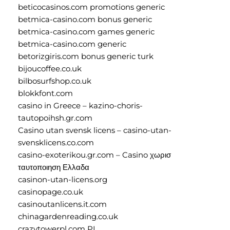
beticocasinos.com promotions generic
betmica-casino.com bonus generic
betmica-casino.com games generic
betmica-casino.com generic
betorizgiris.com bonus generic turk
bijoucoffee.co.uk
bilbosurfshop.co.uk
blokkfont.com
casino in Greece – kazino-choris-
tautopoihsh.gr.com
Casino utan svensk licens – casino-utan-
svensklicens.co.com
casino-exoterikou.gr.com – Casino χωρισ
ταυτοποιηση Ελλαδα
casinon-utan-licens.org
casinopage.co.uk
casinoutanlicens.it.com
chinagardenreading.co.uk
crazytowerpl.com PL