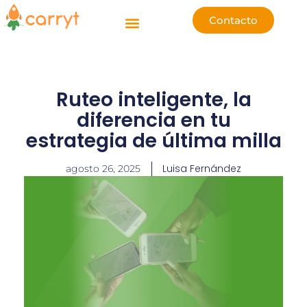
Ir
Contacto
al
contenido
Ruteo inteligente, la
diferencia en tu
estrategia de última milla
Luisa Fernández
agosto 26, 2025