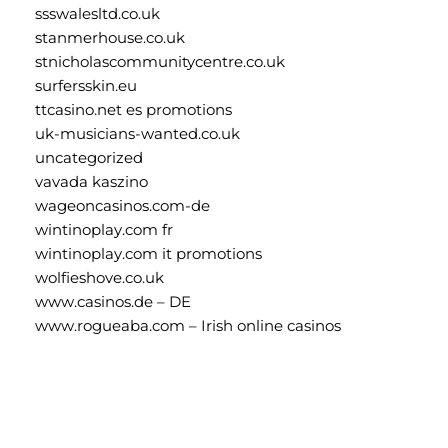
ssswalesltd.co.uk
stanmerhouse.co.uk
stnicholascommunitycentre.co.uk
surfersskin.eu
ttcasino.net es promotions
uk-musicians-wanted.co.uk
uncategorized
vavada kaszino
wageoncasinos.com-de
wintinoplay.com fr
wintinoplay.com it promotions
wolfieshove.co.uk
www.casinos.de – DE
www.rogueaba.com – Irish online casinos