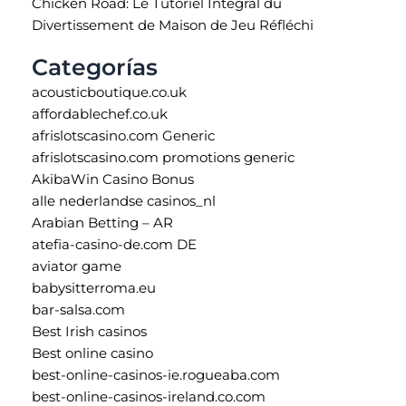
Chicken Road: Le Tutoriel Intégral du
Divertissement de Maison de Jeu Réfléchi
Categorías
acousticboutique.co.uk
affordablechef.co.uk
afrislotscasino.com Generic
afrislotscasino.com promotions generic
AkibaWin Casino Bonus
alle nederlandse casinos_nl
Arabian Betting – AR
atefia-casino-de.com DE
aviator game
babysitterroma.eu
bar-salsa.com
Best Irish casinos
Best online casino
best-online-casinos-ie.rogueaba.com
best-online-casinos-ireland.co.com