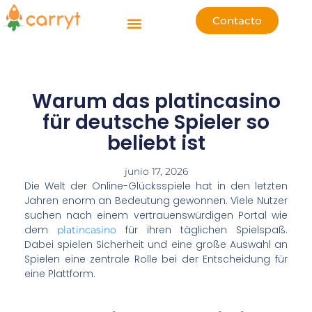
Ir
Contacto
al
contenido
Warum das platincasino
für deutsche Spieler so
beliebt ist
junio 17, 2026
Die Welt der Online-Glücksspiele hat in den letzten
Jahren enorm an Bedeutung gewonnen. Viele Nutzer
suchen nach einem vertrauenswürdigen Portal wie
dem
für ihren täglichen Spielspaß.
platincasino
Dabei spielen Sicherheit und eine große Auswahl an
Spielen eine zentrale Rolle bei der Entscheidung für
eine Plattform.