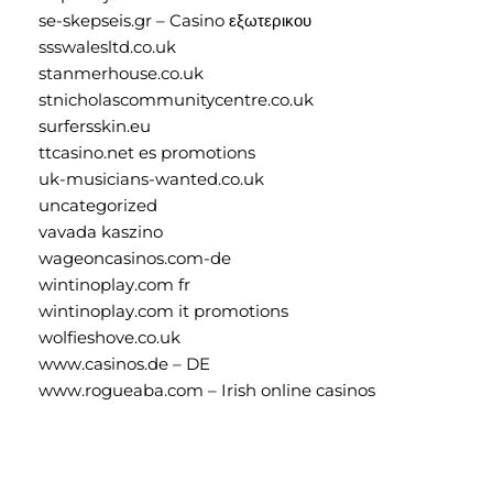
se-skepseis.gr – Casino εξωτερικου
ssswalesltd.co.uk
stanmerhouse.co.uk
stnicholascommunitycentre.co.uk
surfersskin.eu
ttcasino.net es promotions
uk-musicians-wanted.co.uk
uncategorized
vavada kaszino
wageoncasinos.com-de
wintinoplay.com fr
wintinoplay.com it promotions
wolfieshove.co.uk
www.casinos.de – DE
www.rogueaba.com – Irish online casinos