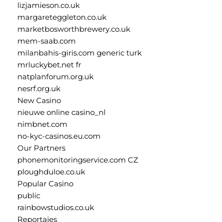
lizjamieson.co.uk
margareteggleton.co.uk
marketbosworthbrewery.co.uk
mem-saab.com
milanbahis-giris.com generic turk
mrluckybet.net fr
natplanforum.org.uk
nesrf.org.uk
New Casino
nieuwe online casino_nl
nimbnet.com
no-kyc-casinos.eu.com
Our Partners
phonemonitoringservice.com CZ
ploughduloe.co.uk
Popular Casino
public
rainbowstudios.co.uk
Reportajes