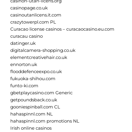
casinon-utan-licens.org
casinopage.co.uk
casinoutanlicens.it.com
crazytowerpl.com PL
Curacao license casinos – curacaocasino.eu.com
curacau casino
datinger.uk
digitalcamera-shopping.co.uk
elementcreativehair.co.uk
ennorton.uk
flooddefenceexpo.co.uk
fukuoka-shihou.com
funto-ki.com
gbetplaycasino.com Generic
getpoundsback.co.uk
gooniespinball.com CL
hahaspinnl.com NL
hahaspinnl.com promotions NL
Irish online casinos