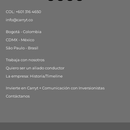
o
i
n
a
u
n
s
c
t
k
t
e
COL: +601 316 4650
u
e
a
b
b
d
g
o
info@carryt.co
e
i
r
o
n
a
k
m
-
Bogotá - Colombia
f
CDMX - México
São Paulo - Brasil
Trabaja con nosotros
Quiero ser un aliado conductor
La empresa: Historia/Timeline
Invierte en Carryt + Comunicación con Inversionistas
Contáctanos