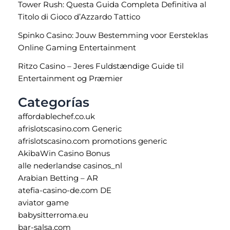
Tower Rush: Questa Guida Completa Definitiva al
Titolo di Gioco d’Azzardo Tattico
Spinko Casino: Jouw Bestemming voor Eersteklas
Online Gaming Entertainment
Ritzo Casino – Jeres Fuldstændige Guide til
Entertainment og Præmier
Categorías
affordablechef.co.uk
afrislotscasino.com Generic
afrislotscasino.com promotions generic
AkibaWin Casino Bonus
alle nederlandse casinos_nl
Arabian Betting – AR
atefia-casino-de.com DE
aviator game
babysitterroma.eu
bar-salsa.com