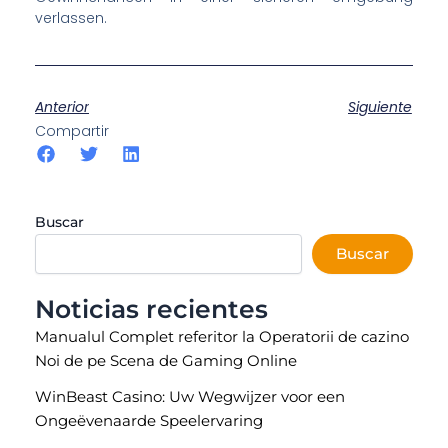
verlassen.
Anterior
Siguiente
Compartir
Buscar
Buscar
Noticias recientes
Manualul Complet referitor la Operatorii de cazino
Noi de pe Scena de Gaming Online
WinBeast Casino: Uw Wegwijzer voor een
Ongeëvenaarde Speelervaring