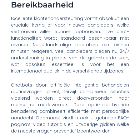
Bereikbaarheid
Excellente klantenondersteuning vormt absoluut een
cruciale kernpijler voor nieuwe aanbieders welke
vertrouwen willen kunnen opbouwen. Live chat-
functionaliteit wordt standaard beschikbaar met
ervaren Nederlandstalige operators die binnen
minuten reageren. Veel aanbieders bieden nu 24/7
ondersteuning in plaats van de gelimiteerde uren,
wat absoluut essentieel is voor het een
internationaal publiek in de verschillende tijdzones.
Chatbots door artificiële intelligentie behandelen
routinevragen direct, terwijl complexere situaties
vloeiend worden direct doorverbonden naar
menselijke medewerkers. Deze optimale hybride
benadering combineert efficiëntie met persoonlijke
aandacht. Daarnaast vindt u ook uitgebreide FAQ-
pagina’s, video-tutorials en uitvoerige gidsen welke
de meeste vragen preventief beantwoorden.