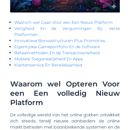
Waarom wel Gaan Voor een Een Nieuw Platform
Veiligheid En de Vergunningen Bij Verse
Platformen
Innovatieve Bonusstructuren Plus Promoties
Eigentijdse Gameportfolio En de Software
Betaalmethoden En de Transactiesnelheid
Mobiele Toegankelijkheid En Apps
Klantenservice En Bereikbaarheid
Waarom wel Opteren Voor
een Een volledig Nieuw
Platform
De volledige wereld van het online gokken ontwikkelt
zich steeds, terwijl nieuwe aanbieders de online
markt betreden met baanbrekende systemen en de