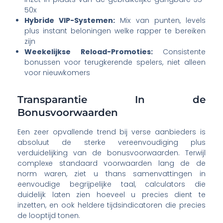
50x
Hybride VIP-Systemen:
Mix van punten, levels
plus instant beloningen welke rapper te bereiken
zijn
Weekelijkse Reload-Promoties:
Consistente
bonussen voor terugkerende spelers, niet alleen
voor nieuwkomers
Transparantie In de
Bonusvoorwaarden
Een zeer opvallende trend bij verse aanbieders is
absoluut de sterke vereenvoudiging plus
verduidelijking van de bonusvoorwaarden. Terwijl
complexe standaard voorwaarden lang de de
norm waren, ziet u thans samenvattingen in
eenvoudige begrijpelijke taal, calculators die
duidelijk laten zien hoeveel u precies dient te
inzetten, en ook heldere tijdsindicatoren die precies
de looptijd tonen.