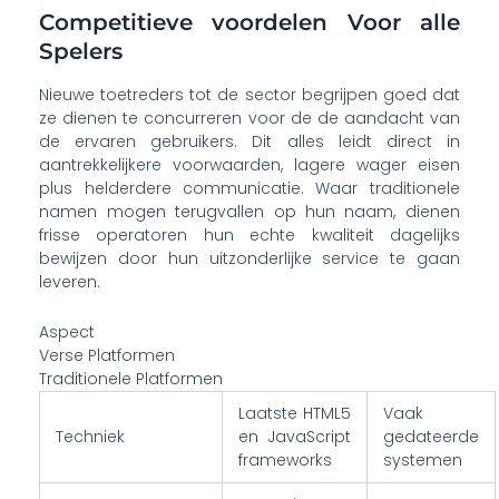
Competitieve voordelen Voor alle
Spelers
Nieuwe toetreders tot de sector begrijpen goed dat
ze dienen te concurreren voor de de aandacht van
de ervaren gebruikers. Dit alles leidt direct in
aantrekkelijkere voorwaarden, lagere wager eisen
plus helderdere communicatie. Waar traditionele
namen mogen terugvallen op hun naam, dienen
frisse operatoren hun echte kwaliteit dagelijks
bewijzen door hun uitzonderlijke service te gaan
leveren.
Aspect
Verse Platformen
Traditionele Platformen
Laatste HTML5
Vaak
Techniek
en JavaScript
gedateerde
frameworks
systemen