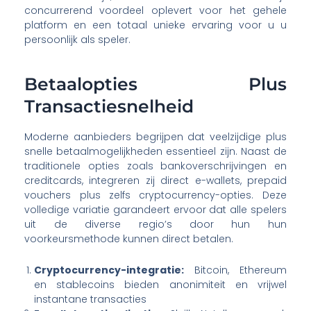
concurrerend voordeel oplevert voor het gehele
platform en een totaal unieke ervaring voor u u
persoonlijk als speler.
Betaalopties Plus
Transactiesnelheid
Moderne aanbieders begrijpen dat veelzijdige plus
snelle betaalmogelijkheden essentieel zijn. Naast de
traditionele opties zoals bankoverschrijvingen en
creditcards, integreren zij direct e-wallets, prepaid
vouchers plus zelfs cryptocurrency-opties. Deze
volledige variatie garandeert ervoor dat alle spelers
uit de diverse regio’s door hun hun
voorkeursmethode kunnen direct betalen.
Cryptocurrency-integratie:
Bitcoin, Ethereum
en stablecoins bieden anonimiteit en vrijwel
instantane transacties