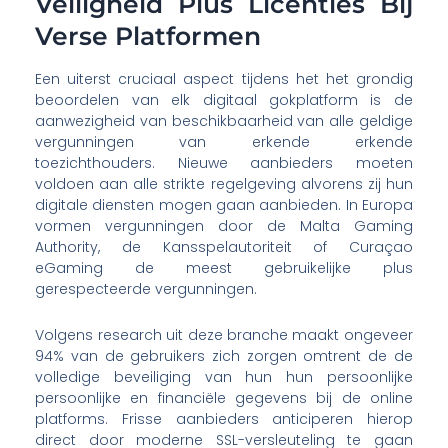
Veiligheid Plus Licenties Bij
Verse Platformen
Een uiterst cruciaal aspect tijdens het het grondig
beoordelen van elk digitaal gokplatform is de
aanwezigheid van beschikbaarheid van alle geldige
vergunningen van erkende erkende
toezichthouders. Nieuwe aanbieders moeten
voldoen aan alle strikte regelgeving alvorens zij hun
digitale diensten mogen gaan aanbieden. In Europa
vormen vergunningen door de Malta Gaming
Authority, de Kansspelautoriteit of Curaçao
eGaming de meest gebruikelijke plus
gerespecteerde vergunningen.
Volgens research uit deze branche maakt ongeveer
94% van de gebruikers zich zorgen omtrent de de
volledige beveiliging van hun hun persoonlijke
persoonlijke en financiële gegevens bij de online
platforms. Frisse aanbieders anticiperen hierop
direct door moderne SSL-versleuteling te gaan