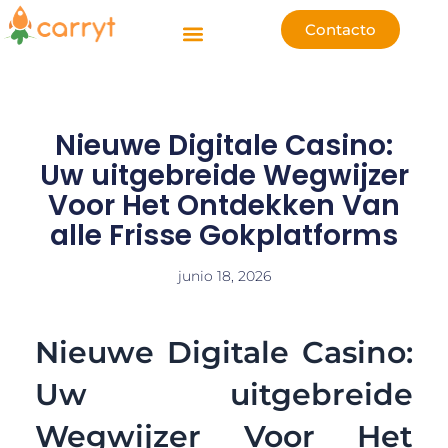
Ir
Contacto
al
contenido
Nieuwe Digitale Casino:
Uw uitgebreide Wegwijzer
Voor Het Ontdekken Van
alle Frisse Gokplatforms
junio 18, 2026
Nieuwe Digitale Casino:
Uw uitgebreide
Wegwijzer Voor Het