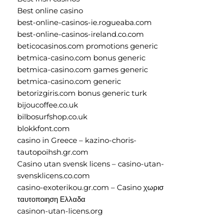
Best online casino
best-online-casinos-ie.rogueaba.com
best-online-casinos-ireland.co.com
beticocasinos.com promotions generic
betmica-casino.com bonus generic
betmica-casino.com games generic
betmica-casino.com generic
betorizgiris.com bonus generic turk
bijoucoffee.co.uk
bilbosurfshop.co.uk
blokkfont.com
casino in Greece – kazino-choris-
tautopoihsh.gr.com
Casino utan svensk licens – casino-utan-
svensklicens.co.com
casino-exoterikou.gr.com – Casino χωρισ
ταυτοποιηση Ελλαδα
casinon-utan-licens.org