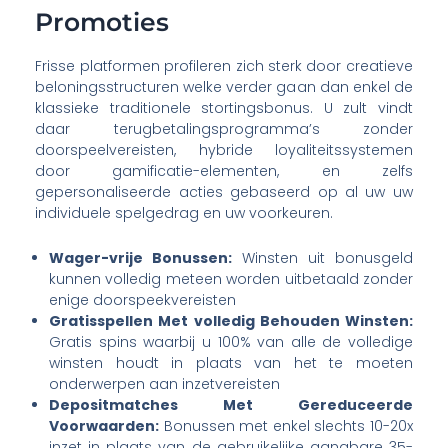
Promoties
Frisse platformen profileren zich sterk door creatieve
beloningsstructuren welke verder gaan dan enkel de
klassieke traditionele stortingsbonus. U zult vindt
daar terugbetalingsprogramma’s zonder
doorspeelvereisten, hybride loyaliteitssystemen
door gamificatie-elementen, en zelfs
gepersonaliseerde acties gebaseerd op al uw uw
individuele spelgedrag en uw voorkeuren.
Wager-vrije Bonussen:
Winsten uit bonusgeld
kunnen volledig meteen worden uitbetaald zonder
enige doorspeekvereisten
Gratisspellen Met volledig Behouden Winsten:
Gratis spins waarbij u 100% van alle de volledige
winsten houdt in plaats van het te moeten
onderwerpen aan inzetvereisten
Depositmatches Met Gereduceerde
Voorwaarden:
Bonussen met enkel slechts 10-20x
inzet in plaats van de gebruikelijke gangbare 35-