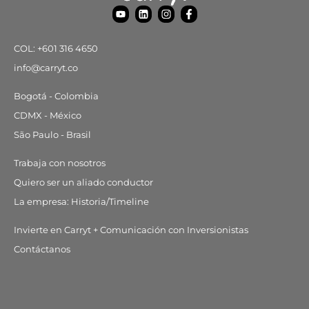
Y
L
I
F
o
i
n
a
u
n
s
c
t
k
t
e
COL: +601 316 4650
u
e
a
b
b
d
g
o
info@carryt.co
e
i
r
o
n
a
k
m
-
Bogotá - Colombia
f
CDMX - México
São Paulo - Brasil
Trabaja con nosotros
Quiero ser un aliado conductor
La empresa: Historia/Timeline
Invierte en Carryt + Comunicación con Inversionistas
Contáctanos