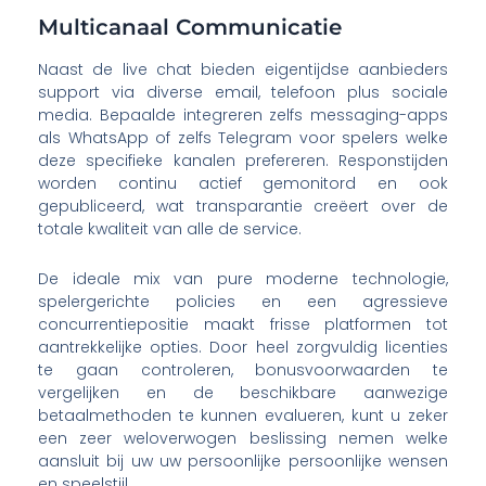
Multicanaal Communicatie
Naast de live chat bieden eigentijdse aanbieders
support via diverse email, telefoon plus sociale
media. Bepaalde integreren zelfs messaging-apps
als WhatsApp of zelfs Telegram voor spelers welke
deze specifieke kanalen prefereren. Responstijden
worden continu actief gemonitord en ook
gepubliceerd, wat transparantie creëert over de
totale kwaliteit van alle de service.
De ideale mix van pure moderne technologie,
spelergerichte policies en een agressieve
concurrentiepositie maakt frisse platformen tot
aantrekkelijke opties. Door heel zorgvuldig licenties
te gaan controleren, bonusvoorwaarden te
vergelijken en de beschikbare aanwezige
betaalmethoden te kunnen evalueren, kunt u zeker
een zeer weloverwogen beslissing nemen welke
aansluit bij uw uw persoonlijke persoonlijke wensen
en speelstijl.