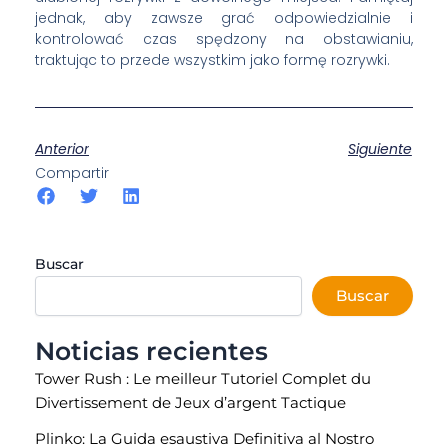
jednak, aby zawsze grać odpowiedzialnie i
kontrolować czas spędzony na obstawianiu,
traktując to przede wszystkim jako formę rozrywki.
Anterior
Siguiente
Compartir
Buscar
Buscar
Noticias recientes
Tower Rush : Le meilleur Tutoriel Complet du
Divertissement de Jeux d’argent Tactique
Plinko: La Guida esaustiva Definitiva al Nostro