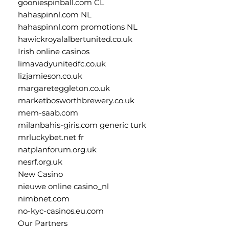
gooniespinball.com CL
hahaspinnl.com NL
hahaspinnl.com promotions NL
hawickroyalalbertunited.co.uk
Irish online casinos
limavadyunitedfc.co.uk
lizjamieson.co.uk
margareteggleton.co.uk
marketbosworthbrewery.co.uk
mem-saab.com
milanbahis-giris.com generic turk
mrluckybet.net fr
natplanforum.org.uk
nesrf.org.uk
New Casino
nieuwe online casino_nl
nimbnet.com
no-kyc-casinos.eu.com
Our Partners