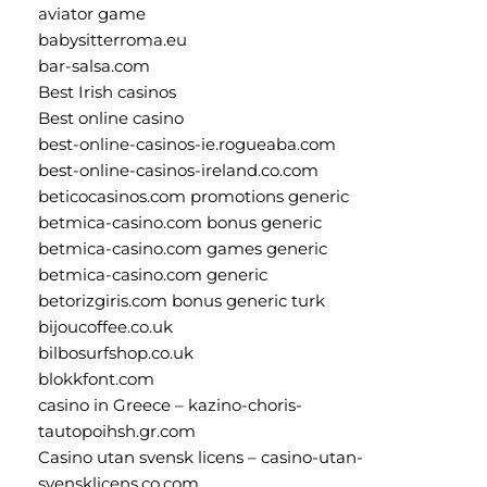
aviator game
babysitterroma.eu
bar-salsa.com
Best Irish casinos
Best online casino
best-online-casinos-ie.rogueaba.com
best-online-casinos-ireland.co.com
beticocasinos.com promotions generic
betmica-casino.com bonus generic
betmica-casino.com games generic
betmica-casino.com generic
betorizgiris.com bonus generic turk
bijoucoffee.co.uk
bilbosurfshop.co.uk
blokkfont.com
casino in Greece – kazino-choris-
tautopoihsh.gr.com
Casino utan svensk licens – casino-utan-
svensklicens.co.com