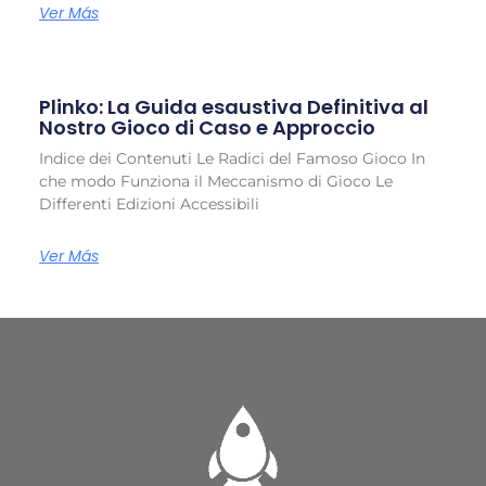
Ver Más
Plinko: La Guida esaustiva Definitiva al
Nostro Gioco di Caso e Approccio
Indice dei Contenuti Le Radici del Famoso Gioco In
che modo Funziona il Meccanismo di Gioco Le
Differenti Edizioni Accessibili
Ver Más