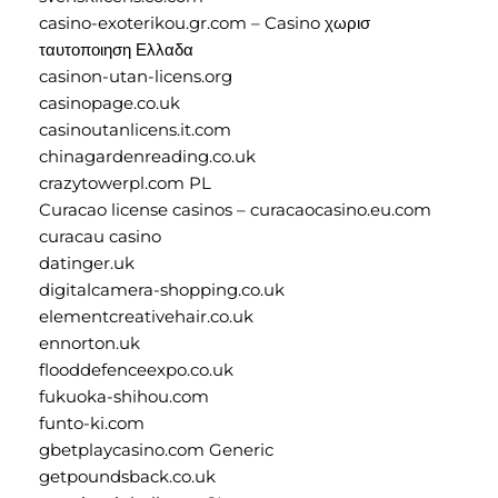
casino-exoterikou.gr.com – Casino χωρισ
ταυτοποιηση Ελλαδα
casinon-utan-licens.org
casinopage.co.uk
casinoutanlicens.it.com
chinagardenreading.co.uk
crazytowerpl.com PL
Curacao license casinos – curacaocasino.eu.com
curacau casino
datinger.uk
digitalcamera-shopping.co.uk
elementcreativehair.co.uk
ennorton.uk
flooddefenceexpo.co.uk
fukuoka-shihou.com
funto-ki.com
gbetplaycasino.com Generic
getpoundsback.co.uk