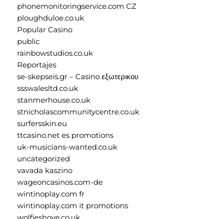
phonemonitoringservice.com CZ
ploughduloe.co.uk
Popular Casino
public
rainbowstudios.co.uk
Reportajes
se-skepseis.gr – Casino εξωτερικου
ssswalesltd.co.uk
stanmerhouse.co.uk
stnicholascommunitycentre.co.uk
surfersskin.eu
ttcasino.net es promotions
uk-musicians-wanted.co.uk
uncategorized
vavada kaszino
wageoncasinos.com-de
wintinoplay.com fr
wintinoplay.com it promotions
wolfieshove.co.uk