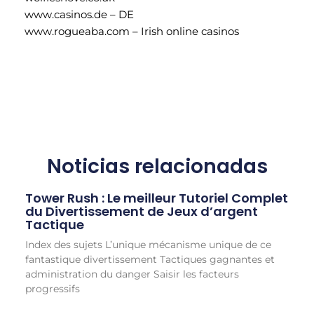
www.casinos.de – DE
www.rogueaba.com – Irish online casinos
Noticias relacionadas
Tower Rush : Le meilleur Tutoriel Complet
du Divertissement de Jeux d’argent
Tactique
Index des sujets L’unique mécanisme unique de ce
fantastique divertissement Tactiques gagnantes et
administration du danger Saisir les facteurs
progressifs