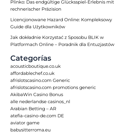
Plinko: Das endgültige Glücksspiel-Erlebnis mit
rechnerischer Präzision
Licencjonowane Hazard Online: Kompleksowy
Guide dla Użytkowników
Jak dokładnie Korzystać z Sposobu BLIK w
Platformach Online – Poradnik dla Entuzjastów
Categorías
acousticboutique.co.uk
affordablechef.co.uk
afrislotscasino.com Generic
afrislotscasino.com promotions generic
AkibaWin Casino Bonus
alle nederlandse casinos_nl
Arabian Betting – AR
atefia-casino-de.com DE
aviator game
babysitterroma.eu