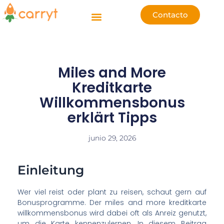
Ir
Contacto
al
contenido
Miles and More
Kreditkarte
Willkommensbonus
erklärt Tipps
junio 29, 2026
Einleitung
Wer viel reist oder plant zu reisen, schaut gern auf
Bonusprogramme. Der miles and more kreditkarte
willkommensbonus wird dabei oft als Anreiz genutzt,
um die Karte kennenzulernen. In diesem Beitrag