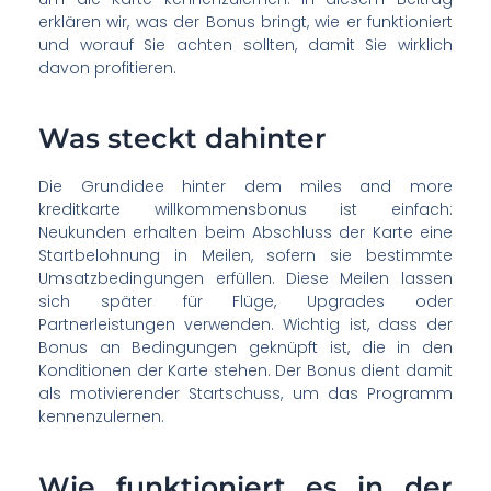
erklären wir, was der Bonus bringt, wie er funktioniert
und worauf Sie achten sollten, damit Sie wirklich
davon profitieren.
Was steckt dahinter
Die Grundidee hinter dem miles and more
kreditkarte willkommensbonus ist einfach:
Neukunden erhalten beim Abschluss der Karte eine
Startbelohnung in Meilen, sofern sie bestimmte
Umsatzbedingungen erfüllen. Diese Meilen lassen
sich später für Flüge, Upgrades oder
Partnerleistungen verwenden. Wichtig ist, dass der
Bonus an Bedingungen geknüpft ist, die in den
Konditionen der Karte stehen. Der Bonus dient damit
als motivierender Startschuss, um das Programm
kennenzulernen.
Wie funktioniert es in der