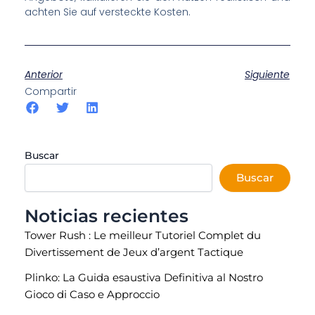
achten Sie auf versteckte Kosten.
Anterior
Siguiente
Compartir
Buscar
Buscar
Noticias recientes
Tower Rush : Le meilleur Tutoriel Complet du
Divertissement de Jeux d’argent Tactique
Plinko: La Guida esaustiva Definitiva al Nostro
Gioco di Caso e Approccio