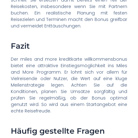
schnell. Sie ersetzen damit bereits einen Teil der
Reisekosten, insbesondere wenn Sie mit Partnern
buchen. Ein realistische Planung mit festen
Reisezielen und Terminen macht den Bonus greifbar
und vermeidet Enttäuschungen.
Fazit
Der miles and more kreditkarte willkommensbonus
bietet eine attraktive Einstiegsmöglichkeit ins Miles
and More Programm. Er lohnt sich vor allem für
Vielreisende oder Nutzer, die Wert auf eine kluge
Meilenstrategie legen. Achten Sie auf die
Konditionen, planen Sie Umsätze sorgfältig und
prüfen Sie regelmäßig, ob der Bonus optimal
genutzt wird. So wird aus einem Startangebot eine
echte Reisefreude.
Häufig gestellte Fragen