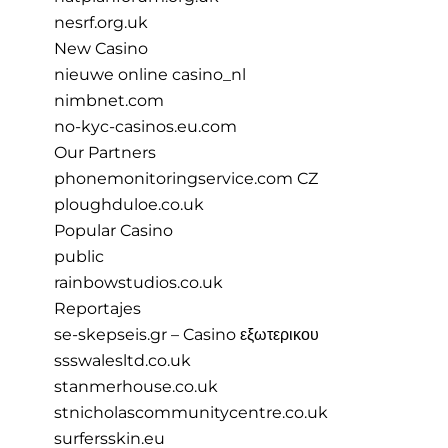
nesrf.org.uk
New Casino
nieuwe online casino_nl
nimbnet.com
no-kyc-casinos.eu.com
Our Partners
phonemonitoringservice.com CZ
ploughduloe.co.uk
Popular Casino
public
rainbowstudios.co.uk
Reportajes
se-skepseis.gr – Casino εξωτερικου
ssswalesltd.co.uk
stanmerhouse.co.uk
stnicholascommunitycentre.co.uk
surfersskin.eu