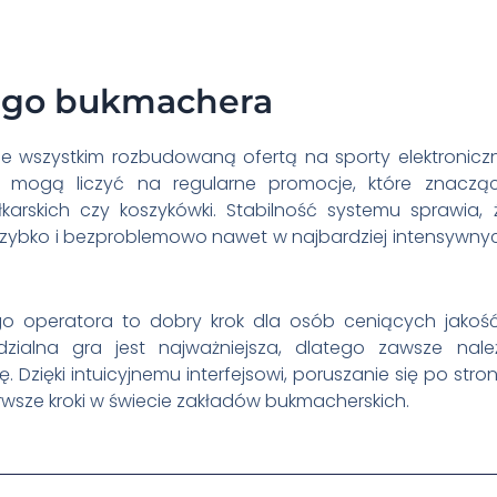
tego bukmachera
ede wszystkim rozbudowaną ofertą na sporty elektronicz
y mogą liczyć na regularne promocje, które znaczą
arskich czy koszykówki. Stabilność systemu sprawia, 
szybko i bezproblemowo nawet w najbardziej intensywny
o operatora to dobry krok dla osób ceniących jakość
ialna gra jest najważniejsza, dlatego zawsze nale
zięki intuicyjnemu interfejsowi, poruszanie się po stron
rwsze kroki w świecie zakładów bukmacherskich.