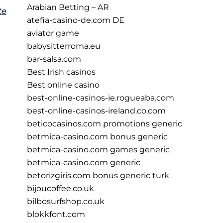
Arabian Betting – AR
te
atefia-casino-de.com DE
aviator game
babysitterroma.eu
bar-salsa.com
Best Irish casinos
Best online casino
best-online-casinos-ie.rogueaba.com
best-online-casinos-ireland.co.com
beticocasinos.com promotions generic
betmica-casino.com bonus generic
betmica-casino.com games generic
betmica-casino.com generic
betorizgiris.com bonus generic turk
bijoucoffee.co.uk
bilbosurfshop.co.uk
blokkfont.com