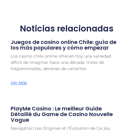
Noticias relacionadas
Juegos de casino online Chile: guía de
los más populares y cómo empezar
Los casino chile online ofrecen hoy una variedad
difícil de imaginar hace una década: miles de
tragamonedas, decenas de variantes
Ver Más
PlayMe Casino : Le meilleur Guide
Détaillé du Game de Casino Nouvelle
Vague
Navigation Les Origines et l’Évolution de Ce Jeu