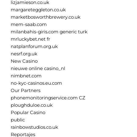
lizjamieson.co.uk
margareteggleton.co.uk
marketbosworthbrewery.co.uk
mem-saab.com
milanbahis-giris.com generic turk
mrluckybet.net fr
natplanforum.org.uk
nesrf.org.uk
New Casino
nieuwe online casino_nl
nimbnet.com
no-kyc-casinos.eu.com
Our Partners
phonemonitoringservice.com CZ
ploughduloe.co.uk
Popular Casino
public
rainbowstudios.co.uk
Reportajes