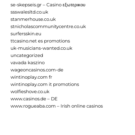
se-skepseis.gr – Casino εξωτερικου
ssswalesltd.co.uk
stanmerhouse.co.uk
stnicholascommunitycentre.co.uk
surfersskin.eu
ttcasino.net es promotions
uk-musicians-wanted.co.uk
uncategorized
vavada kaszino
wageoncasinos.com-de
wintinoplay.com fr
wintinoplay.com it promotions
wolfieshove.co.uk
www.casinos.de – DE
www.rogueaba.com – Irish online casinos