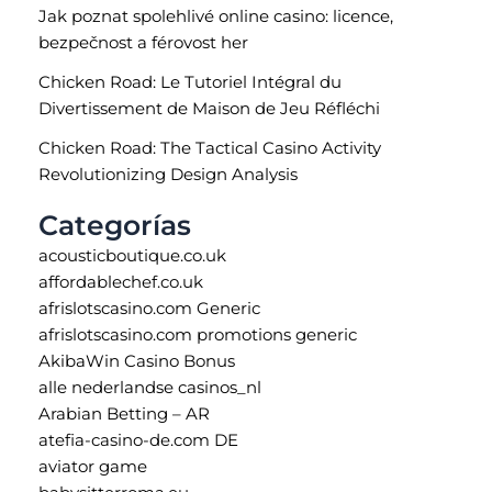
Jak poznat spolehlivé online casino: licence,
bezpečnost a férovost her
Chicken Road: Le Tutoriel Intégral du
Divertissement de Maison de Jeu Réfléchi
Chicken Road: The Tactical Casino Activity
Revolutionizing Design Analysis
Categorías
acousticboutique.co.uk
affordablechef.co.uk
afrislotscasino.com Generic
afrislotscasino.com promotions generic
AkibaWin Casino Bonus
alle nederlandse casinos_nl
Arabian Betting – AR
atefia-casino-de.com DE
aviator game