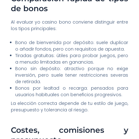
de bonos
Al evaluar yo casino bono conviene distinguir entre
los tipos principales:
Bono de bienvenida por depósito: suele duplicar
o añadir fondos, pero con requisitos de apuesta.
Tiradas gratuitas: útiles para probar juegos, pero
a menudo limitadas en ganancias.
Bono sin depósito: atractivo porque no exige
inversión, pero suele tener restricciones severas
de retirada.
Bonos por lealtad o recarga: pensados para
usuarios habituales con beneficios progresivos.
La elección correcta depende de tu estilo de juego,
presupuesto y tolerancia al riesgo.
Costes, comisiones y