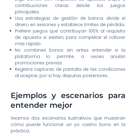
contribuciones claras desde los juegos
principales.
Usa estrategias de gestión de banca; divide el
dinero en sesiones y establece límites de pérdida.
Prefiere juegos que contribuyan 100% al requisito
de apuesta si existen, para completar el rollover
más rápido.
No combines bonos sin antes entender si la
plataforma lo permite; a veces anulan
promociones previas.
Registra capturas de pantalla de las condiciones
al aceptar, por si hay disputas posteriores.
Ejemplos y escenarios para
entender mejor
Veamos dos escenarios ilustrativos que muestran
cómo puede funcionar un yo casino bono en la
práctica.