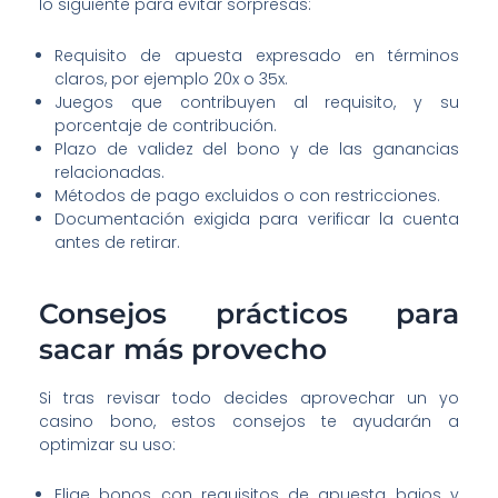
lo siguiente para evitar sorpresas:
Requisito de apuesta expresado en términos
claros, por ejemplo 20x o 35x.
Juegos que contribuyen al requisito, y su
porcentaje de contribución.
Plazo de validez del bono y de las ganancias
relacionadas.
Métodos de pago excluidos o con restricciones.
Documentación exigida para verificar la cuenta
antes de retirar.
Consejos prácticos para
sacar más provecho
Si tras revisar todo decides aprovechar un yo
casino bono, estos consejos te ayudarán a
optimizar su uso:
Elige bonos con requisitos de apuesta bajos y