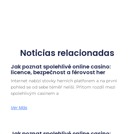
Noticias relacionadas
Jak poznat spolehlivé online casino:
licence, bezpečnost a férovost her
Internet nabízí stovky herních platforem a na první
pohled se od sebe téměř neliší. Přitom rozdíl mezi
spolehlivým casinem a
Ver Más
Jak poznat spolehlivé online casino: