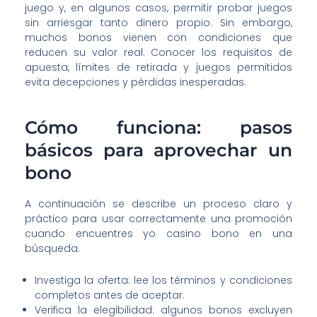
juego y, en algunos casos, permitir probar juegos
sin arriesgar tanto dinero propio. Sin embargo,
muchos bonos vienen con condiciones que
reducen su valor real. Conocer los requisitos de
apuesta, límites de retirada y juegos permitidos
evita decepciones y pérdidas inesperadas.
Cómo funciona: pasos
básicos para aprovechar un
bono
A continuación se describe un proceso claro y
práctico para usar correctamente una promoción
cuando encuentres yo casino bono en una
búsqueda.
Investiga la oferta: lee los términos y condiciones
completos antes de aceptar.
Verifica la elegibilidad: algunos bonos excluyen