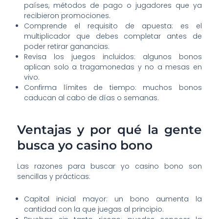
países, métodos de pago o jugadores que ya
recibieron promociones.
Comprende el requisito de apuesta: es el
multiplicador que debes completar antes de
poder retirar ganancias.
Revisa los juegos incluidos: algunos bonos
aplican solo a tragamonedas y no a mesas en
vivo.
Confirma límites de tiempo: muchos bonos
caducan al cabo de días o semanas.
Ventajas y por qué la gente
busca yo casino bono
Las razones para buscar yo casino bono son
sencillas y prácticas:
Capital inicial mayor: un bono aumenta la
cantidad con la que juegas al principio.