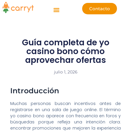
Ir
Contacto
al
contenido
Guía completa de yo
casino bono cómo
aprovechar ofertas
julio 1, 2026
Introducción
Muchas personas buscan incentivos antes de
registrarse en una sala de juego online. El término
yo casino bono aparece con frecuencia en foros y
búsquedas porque refleja una intención clara:
encontrar promociones que mejoren la experiencia