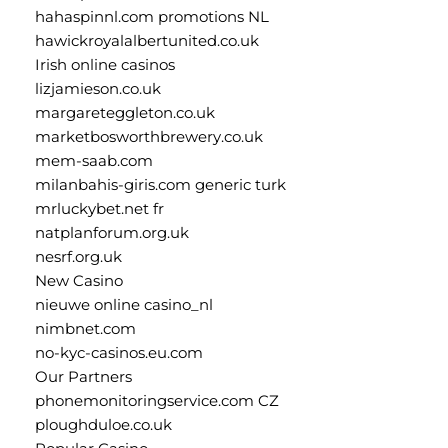
hahaspinnl.com promotions NL
hawickroyalalbertunited.co.uk
Irish online casinos
lizjamieson.co.uk
margareteggleton.co.uk
marketbosworthbrewery.co.uk
mem-saab.com
milanbahis-giris.com generic turk
mrluckybet.net fr
natplanforum.org.uk
nesrf.org.uk
New Casino
nieuwe online casino_nl
nimbnet.com
no-kyc-casinos.eu.com
Our Partners
phonemonitoringservice.com CZ
ploughduloe.co.uk