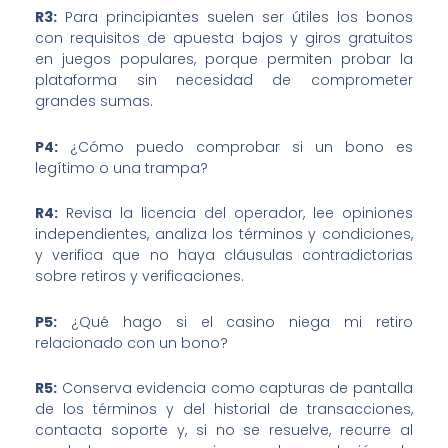
R3:
Para principiantes suelen ser útiles los bonos
con requisitos de apuesta bajos y giros gratuitos
en juegos populares, porque permiten probar la
plataforma sin necesidad de comprometer
grandes sumas.
P4:
¿Cómo puedo comprobar si un bono es
legítimo o una trampa?
R4:
Revisa la licencia del operador, lee opiniones
independientes, analiza los términos y condiciones,
y verifica que no haya cláusulas contradictorias
sobre retiros y verificaciones.
P5:
¿Qué hago si el casino niega mi retiro
relacionado con un bono?
R5:
Conserva evidencia como capturas de pantalla
de los términos y del historial de transacciones,
contacta soporte y, si no se resuelve, recurre al