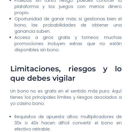
Pruebas sin tanto riesgo: puedes conocer la
plataforma y los juegos con menos dinero
propio.
Oportunidad de ganar más: si gestionas bien el
bono, las probabilidades de obtener una
ganancia suben.
Acceso a giros gratis y torneos: muchas
promociones incluyen extras que no están
disponibles sin bono.
Limitaciones, riesgos y lo
que debes vigilar
Un bono no es gratis en el sentido más puro. Aquí
tienes los principales límites y riesgos asociados a
yo casino bono.
Requisitos de apuesta altos: multiplicadores de
30x o 40x hacen difícil convertir el bono en
efectivo retirable.