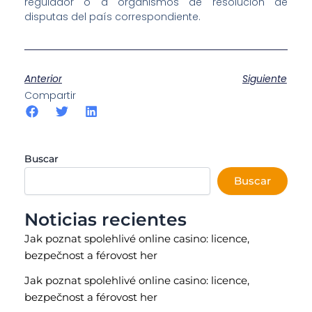
regulador o a organismos de resolución de
disputas del país correspondiente.
Anterior
Siguiente
Compartir
Buscar
Buscar
Noticias recientes
Jak poznat spolehlivé online casino: licence,
bezpečnost a férovost her
Jak poznat spolehlivé online casino: licence,
bezpečnost a férovost her