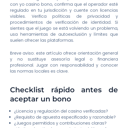
con yo casino bono, confirma que el operador esté
regulado en tu jurisdicción y cuente con licencias
visibles. Verifica políticas de privacidad y
procedimientos de verificación de identidad. Si
sientes que el juego se está volviendo un problema,
usa herramientas de autoexclusión y límites que
suelen ofrecer las plataformas.
Breve aviso: este artículo ofrece orientación general
y no sustituye asesoría legal o financiera
profesional. Jugar con responsabilidad y conocer
las normas locales es clave.
Checklist rápido antes de
aceptar un bono
¿Licencia y regulación del casino verificadas?
¿Requisito de apuesta especificado y razonable?
¿Juegos permitidos y contribuciones claras?