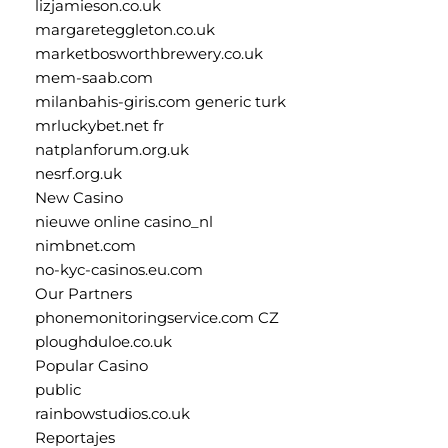
lizjamieson.co.uk
margareteggleton.co.uk
marketbosworthbrewery.co.uk
mem-saab.com
milanbahis-giris.com generic turk
mrluckybet.net fr
natplanforum.org.uk
nesrf.org.uk
New Casino
nieuwe online casino_nl
nimbnet.com
no-kyc-casinos.eu.com
Our Partners
phonemonitoringservice.com CZ
ploughduloe.co.uk
Popular Casino
public
rainbowstudios.co.uk
Reportajes