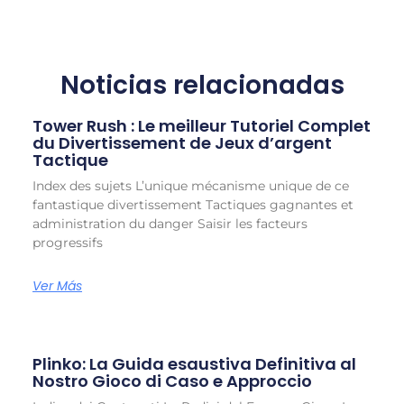
Noticias relacionadas
Tower Rush : Le meilleur Tutoriel Complet
du Divertissement de Jeux d’argent
Tactique
Index des sujets L’unique mécanisme unique de ce
fantastique divertissement Tactiques gagnantes et
administration du danger Saisir les facteurs
progressifs
Ver Más
Plinko: La Guida esaustiva Definitiva al
Nostro Gioco di Caso e Approccio