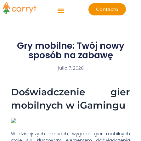
Ir
Contacto
al
contenido
Gry mobilne: Twój nowy
sposób na zabawę
julio 7, 2026
Doświadczenie gier
mobilnych w iGamingu
W dzisiejszych czasach, wygoda gier mobilnych
staje się kluczowym elementem doświadczenia