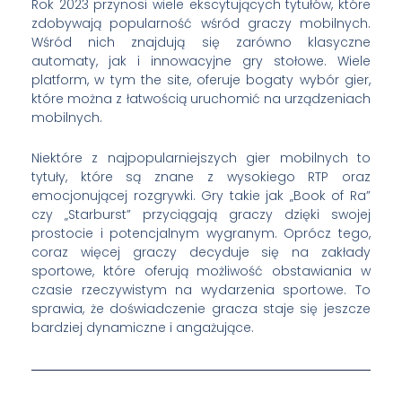
Rok 2023 przynosi wiele ekscytujących tytułów, które
zdobywają popularność wśród graczy mobilnych.
Wśród nich znajdują się zarówno klasyczne
automaty, jak i innowacyjne gry stołowe. Wiele
platform, w tym the site, oferuje bogaty wybór gier,
które można z łatwością uruchomić na urządzeniach
mobilnych.
Niektóre z najpopularniejszych gier mobilnych to
tytuły, które są znane z wysokiego RTP oraz
emocjonującej rozgrywki. Gry takie jak „Book of Ra”
czy „Starburst” przyciągają graczy dzięki swojej
prostocie i potencjalnym wygranym. Oprócz tego,
coraz więcej graczy decyduje się na zakłady
sportowe, które oferują możliwość obstawiania w
czasie rzeczywistym na wydarzenia sportowe. To
sprawia, że doświadczenie gracza staje się jeszcze
bardziej dynamiczne i angażujące.