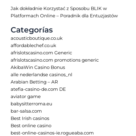
Jak dokładnie Korzystać z Sposobu BLIK w
Platformach Online – Poradnik dla Entuzjastów
Categorías
acousticboutique.co.uk
affordablechef.co.uk
afrislotscasino.com Generic
afrislotscasino.com promotions generic
AkibaWin Casino Bonus
alle nederlandse casinos_nl
Arabian Betting – AR
atefia-casino-de.com DE
aviator game
babysitterroma.eu
bar-salsa.com
Best Irish casinos
Best online casino
best-online-casinos-ie.rogueaba.com