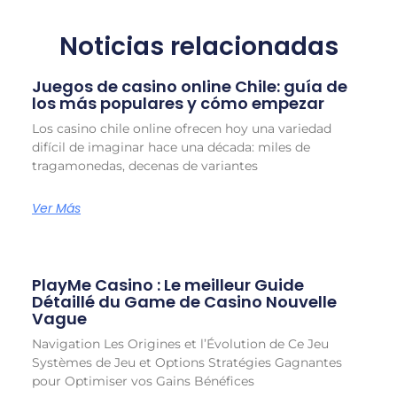
Noticias relacionadas
Juegos de casino online Chile: guía de
los más populares y cómo empezar
Los casino chile online ofrecen hoy una variedad
difícil de imaginar hace una década: miles de
tragamonedas, decenas de variantes
Ver Más
PlayMe Casino : Le meilleur Guide
Détaillé du Game de Casino Nouvelle
Vague
Navigation Les Origines et l’Évolution de Ce Jeu
Systèmes de Jeu et Options Stratégies Gagnantes
pour Optimiser vos Gains Bénéfices