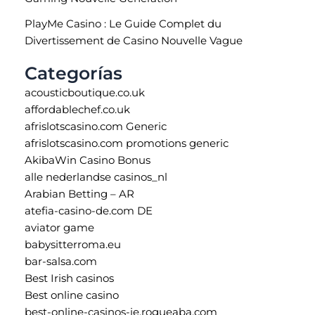
PlayMe Casino : Le Guide Complet du
Divertissement de Casino Nouvelle Vague
Categorías
acousticboutique.co.uk
affordablechef.co.uk
afrislotscasino.com Generic
afrislotscasino.com promotions generic
AkibaWin Casino Bonus
alle nederlandse casinos_nl
Arabian Betting – AR
atefia-casino-de.com DE
aviator game
babysitterroma.eu
bar-salsa.com
Best Irish casinos
Best online casino
best-online-casinos-ie.rogueaba.com