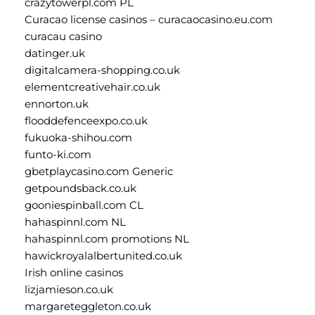
crazytowerpl.com PL
Curacao license casinos – curacaocasino.eu.com
curacau casino
datinger.uk
digitalcamera-shopping.co.uk
elementcreativehair.co.uk
ennorton.uk
flooddefenceexpo.co.uk
fukuoka-shihou.com
funto-ki.com
gbetplaycasino.com Generic
getpoundsback.co.uk
gooniespinball.com CL
hahaspinnl.com NL
hahaspinnl.com promotions NL
hawickroyalalbertunited.co.uk
Irish online casinos
lizjamieson.co.uk
margareteggleton.co.uk