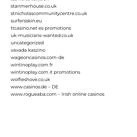
stanmerhouse.co.uk
stnicholascommunitycentre.co.uk
surfersskin.eu
ttcasino.net es promotions
uk-musicians-wanted.co.uk
uncategorized
vavada kaszino
wageoncasinos.com-de
wintinoplay.com fr
wintinoplay.com it promotions
wolfieshove.co.uk
www.casinos.de – DE
www.rogueaba.com – Irish online casinos