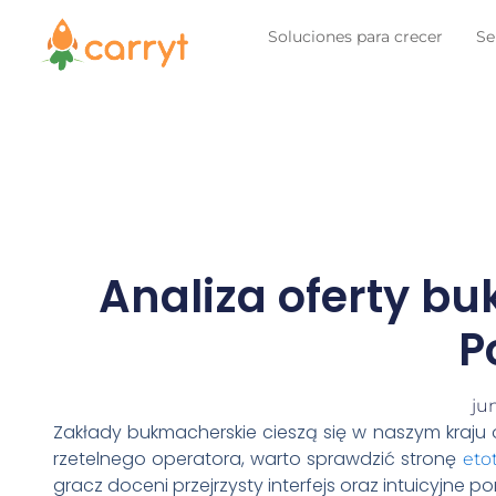
Ir
Soluciones para crecer
Se
al
contenido
Analiza oferty bu
P
ju
Zakłady bukmacherskie cieszą się w naszym kraju
rzetelnego operatora, warto sprawdzić stronę
eto
gracz doceni przejrzysty interfejs oraz intuicyjne 