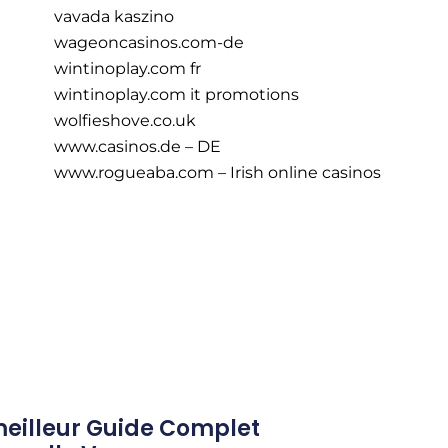
vavada kaszino
wageoncasinos.com-de
wintinoplay.com fr
wintinoplay.com it promotions
wolfieshove.co.uk
www.casinos.de – DE
www.rogueaba.com – Irish online casinos
meilleur Guide Complet