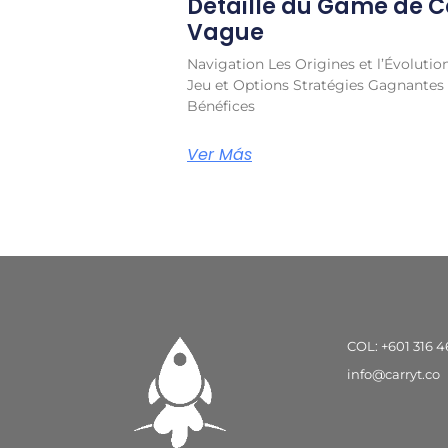
Détaillé du Game de C
Vague
Navigation Les Origines et l’Évoluti
Jeu et Options Stratégies Gagnantes
Bénéfices
Ver Más
COL: +601 316 
info@carryt.co