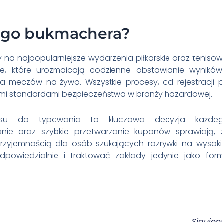
tego bukmachera?
na najpopularniejsze wydarzenia piłkarskie oraz tenisow
e, które urozmaicają codzienne obstawianie wyników
a meczów na żywo. Wszystkie procesy, od rejestracji 
ymi standardami bezpieczeństwa w branży hazardowej.
isu do typowania to kluczowa decyzja każde
ie oraz szybkie przetwarzanie kuponów sprawiają, 
 przyjemnością dla osób szukających rozrywki na wysok
powiedzialnie i traktować zakłady jedynie jako for
Siguien