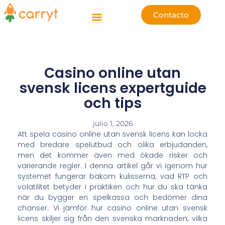
Ir
Contacto
al
contenido
Casino online utan
svensk licens expertguide
och tips
julio 1, 2026
Att spela casino online utan svensk licens kan locka
med bredare spelutbud och olika erbjudanden,
men det kommer även med ökade risker och
varierande regler. I denna artikel går vi igenom hur
systemet fungerar bakom kulisserna, vad RTP och
volatilitet betyder i praktiken och hur du ska tänka
när du bygger en spelkassa och bedömer dina
chanser. Vi jämför hur casino online utan svensk
licens skiljer sig från den svenska marknaden, vilka