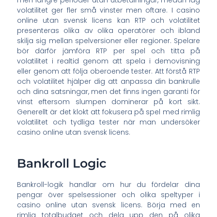
volatilitet ger fler små vinster men oftare. I casino
online utan svensk licens kan RTP och volatilitet
presenteras olika av olika operatörer och ibland
skilja sig mellan spelversioner eller regioner. Spelare
bör därför jämföra RTP per spel och titta på
volatilitet i realtid genom att spela i demovisning
eller genom att följa oberoende tester. Att förstå RTP
och volatilitet hjälper dig att anpassa din bankrulle
och dina satsningar, men det finns ingen garanti för
vinst eftersom slumpen dominerar på kort sikt.
Generellt är det klokt att fokusera på spel med rimlig
volatilitet och tydliga tester när man undersöker
casino online utan svensk licens.
Bankroll Logic
Bankroll-logik handlar om hur du fördelar dina
pengar över spelsessioner och olika speltyper i
casino online utan svensk licens. Börja med en
rimlig totalbudget och dela upp den på olika