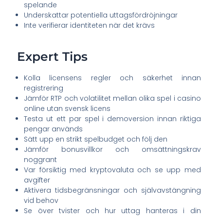
spelande
Underskattar potentiella uttagsfördröjningar
Inte verifierar identiteten när det krävs
Expert Tips
Kolla licensens regler och säkerhet innan
registrering
Jämför RTP och volatilitet mellan olika spel i casino
online utan svensk licens
Testa ut ett par spel i demoversion innan riktiga
pengar används
Sätt upp en strikt spelbudget och följ den
Jämför bonusvillkor och omsättningskrav
noggrant
Var försiktig med kryptovaluta och se upp med
avgifter
Aktivera tidsbegränsningar och självavstängning
vid behov
Se över tvister och hur uttag hanteras i din