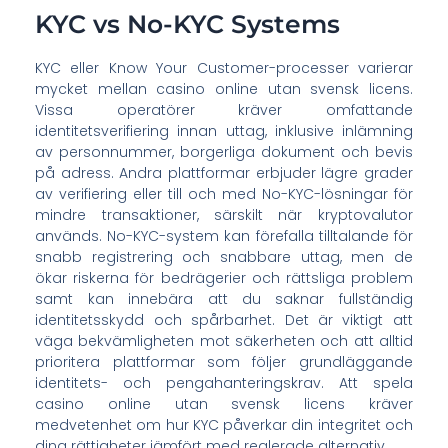
KYC vs No-KYC Systems
KYC eller Know Your Customer-processer varierar
mycket mellan casino online utan svensk licens.
Vissa operatörer kräver omfattande
identitetsverifiering innan uttag, inklusive inlämning
av personnummer, borgerliga dokument och bevis
på adress. Andra plattformar erbjuder lägre grader
av verifiering eller till och med No-KYC-lösningar för
mindre transaktioner, särskilt när kryptovalutor
används. No-KYC-system kan förefalla tilltalande för
snabb registrering och snabbare uttag, men de
ökar riskerna för bedrägerier och rättsliga problem
samt kan innebära att du saknar fullständig
identitetsskydd och spårbarhet. Det är viktigt att
väga bekvämligheten mot säkerheten och att alltid
prioritera plattformar som följer grundläggande
identitets- och pengahanteringskrav. Att spela
casino online utan svensk licens kräver
medvetenhet om hur KYC påverkar din integritet och
dina rättigheter jämfört med reglerade alternativ.