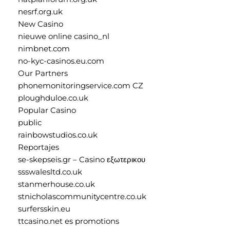
nesrf.org.uk
New Casino
nieuwe online casino_nl
nimbnet.com
no-kyc-casinos.eu.com
Our Partners
phonemonitoringservice.com CZ
ploughduloe.co.uk
Popular Casino
public
rainbowstudios.co.uk
Reportajes
se-skepseis.gr – Casino εξωτερικου
ssswalesltd.co.uk
stanmerhouse.co.uk
stnicholascommunitycentre.co.uk
surfersskin.eu
ttcasino.net es promotions