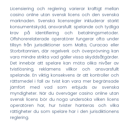
Licensiering och reglering varierar kraftigt mellan
casino online utan svensk licens och den svenska
marknaden. Svenska licensregler inkluderar starkt
konsumentskydd, ansvarsfullt spelande och tydliga
krav på identifiering och betalningsmetoder.
Offshorerelaterade operatörer fungerar ofta under
tillsyn från jurisdiktioner som Malta, Curacao eller
Storbritannien, där regelverk och överprövning kan
vara mindre strikta vad gäller vissa skyddsåtgärder.
Det innebär att spelare kan möta olika nivåer av
tvistlösning, reklamens villkor och ansvarsfullt
spelande. En viktig konsekvens är att kontroller och
rättsmedel i fall av tvist kan vara mer begränsade
jämfört med vad som erbjuds av svenska
myndigheter. När du överväger casino online utan
svensk licens bör du noga undersöka vilken licens
operatören har, hur tvister hanteras och vilka
rättigheter du som spelare har i den jurisdiktionens
reglering.