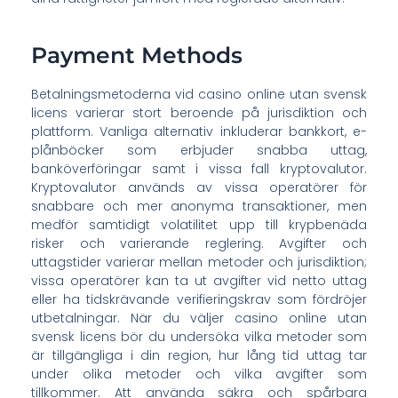
Payment Methods
Betalningsmetoderna vid casino online utan svensk
licens varierar stort beroende på jurisdiktion och
plattform. Vanliga alternativ inkluderar bankkort, e-
plånböcker som erbjuder snabba uttag,
banköverföringar samt i vissa fall kryptovalutor.
Kryptovalutor används av vissa operatörer för
snabbare och mer anonyma transaktioner, men
medför samtidigt volatilitet upp till krypbenäda
risker och varierande reglering. Avgifter och
uttagstider varierar mellan metoder och jurisdiktion;
vissa operatörer kan ta ut avgifter vid netto uttag
eller ha tidskrävande verifieringskrav som fördröjer
utbetalningar. När du väljer casino online utan
svensk licens bör du undersöka vilka metoder som
är tillgängliga i din region, hur lång tid uttag tar
under olika metoder och vilka avgifter som
tillkommer. Att använda säkra och spårbara