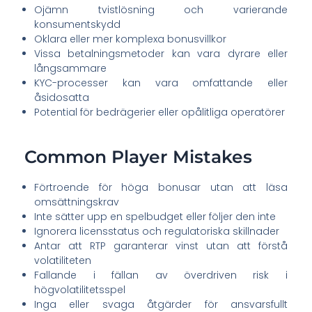
Ojämn tvistlösning och varierande
konsumentskydd
Oklara eller mer komplexa bonusvillkor
Vissa betalningsmetoder kan vara dyrare eller
långsammare
KYC-processer kan vara omfattande eller
åsidosatta
Potential för bedrägerier eller opålitliga operatörer
Common Player Mistakes
Förtroende för höga bonusar utan att läsa
omsättningskrav
Inte sätter upp en spelbudget eller följer den inte
Ignorera licensstatus och regulatoriska skillnader
Antar att RTP garanterar vinst utan att förstå
volatiliteten
Fallande i fällan av överdriven risk i
högvolatilitetsspel
Inga eller svaga åtgärder för ansvarsfullt