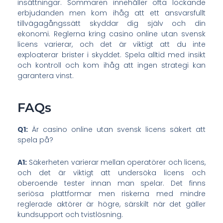
insättningar. Sommaren innehåller ofta lockande
erbjudanden men kom ihåg att ett ansvarsfullt
tillvägagångssätt skyddar dig själv och din
ekonomi. Reglerna kring casino online utan svensk
licens varierar, och det är viktigt att du inte
exploaterar brister i skyddet. Spela alltid med insikt
och kontroll och kom ihåg att ingen strategi kan
garantera vinst.
FAQs
Q1:
Är casino online utan svensk licens säkert att
spela på?
A1:
Säkerheten varierar mellan operatörer och licens,
och det är viktigt att undersöka licens och
oberoende tester innan man spelar. Det finns
seriösa plattformar men riskerna med mindre
reglerade aktörer är högre, särskilt när det gäller
kundsupport och tvistlösning.