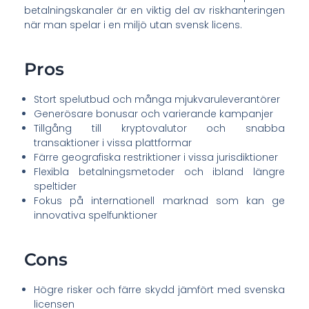
betalningskanaler är en viktig del av riskhanteringen
när man spelar i en miljö utan svensk licens.
Pros
Stort spelutbud och många mjukvaruleverantörer
Generösare bonusar och varierande kampanjer
Tillgång till kryptovalutor och snabba
transaktioner i vissa plattformar
Färre geografiska restriktioner i vissa jurisdiktioner
Flexibla betalningsmetoder och ibland längre
speltider
Fokus på internationell marknad som kan ge
innovativa spelfunktioner
Cons
Högre risker och färre skydd jämfört med svenska
licensen