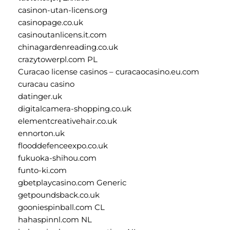
casinon-utan-licens.org
casinopage.co.uk
casinoutanlicens.it.com
chinagardenreading.co.uk
crazytowerpl.com PL
Curacao license casinos – curacaocasino.eu.com
curacau casino
datinger.uk
digitalcamera-shopping.co.uk
elementcreativehair.co.uk
ennorton.uk
flooddefenceexpo.co.uk
fukuoka-shihou.com
funto-ki.com
gbetplaycasino.com Generic
getpoundsback.co.uk
gooniespinball.com CL
hahaspinnl.com NL