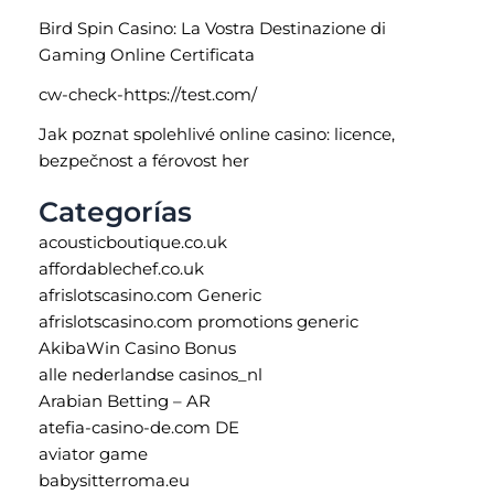
Bird Spin Casino: La Vostra Destinazione di
Gaming Online Certificata
cw-check-https://test.com/
Jak poznat spolehlivé online casino: licence,
bezpečnost a férovost her
Categorías
acousticboutique.co.uk
affordablechef.co.uk
afrislotscasino.com Generic
afrislotscasino.com promotions generic
AkibaWin Casino Bonus
alle nederlandse casinos_nl
Arabian Betting – AR
atefia-casino-de.com DE
aviator game
babysitterroma.eu