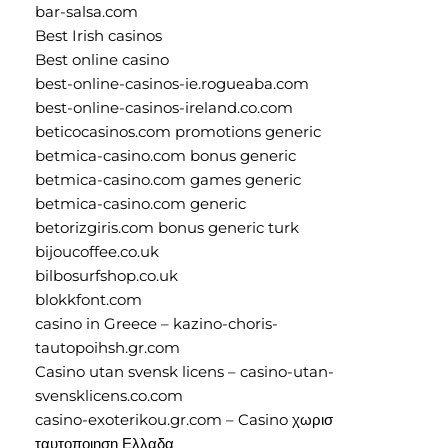
bar-salsa.com
Best Irish casinos
Best online casino
best-online-casinos-ie.rogueaba.com
best-online-casinos-ireland.co.com
beticocasinos.com promotions generic
betmica-casino.com bonus generic
betmica-casino.com games generic
betmica-casino.com generic
betorizgiris.com bonus generic turk
bijoucoffee.co.uk
bilbosurfshop.co.uk
blokkfont.com
casino in Greece – kazino-choris-
tautopoihsh.gr.com
Casino utan svensk licens – casino-utan-
svensklicens.co.com
casino-exoterikou.gr.com – Casino χωρισ
ταυτοποιηση Ελλαδα