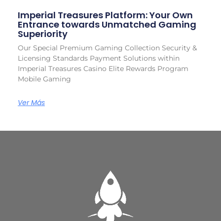
Imperial Treasures Platform: Your Own
Entrance towards Unmatched Gaming
Superiority
Our Special Premium Gaming Collection Security &
Licensing Standards Payment Solutions within
Imperial Treasures Casino Elite Rewards Program
Mobile Gaming
Ver Más