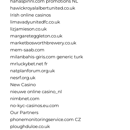
hahaspinnl.com promotions NL
hawickroyalalbertunited.co.uk
Irish online casinos
limavadyunitedfc.co.uk
lizjamieson.co.uk
margareteggleton.co.uk
marketbosworthbrewery.co.uk
mem-saab.com
milanbahis-giris.com generic turk
mrluckybet.net fr
natplanforum.org.uk
nesrf.org.uk
New Casino
nieuwe online casino_nl
nimbnet.com
no-kyc-casinos.eu.com
Our Partners
phonemonitoringservice.com CZ
ploughduloe.co.uk