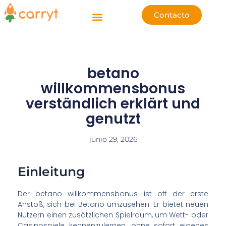
Ir
Contacto
al
contenido
betano
willkommensbonus
verständlich erklärt und
genutzt
junio 29, 2026
Einleitung
Der betano willkommensbonus ist oft der erste
Anstoß, sich bei Betano umzusehen. Er bietet neuen
Nutzern einen zusätzlichen Spielraum, um Wett- oder
Casinospiele kennenzulernen, ohne sofort eigenes