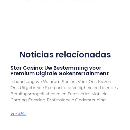
Noticias relacionadas
Star Casino: Uw Bestemming voor
Premium Digitale Gokentertainment
Inhoudsopgave Waarom Spelers Voor Ons Kiezen
Ons Uitgebreide Spelportfolio Veiligheid en Licenties
Betalingsmogelijkheden en Transacties Mobiele
Gaming Ervaring Professionele Ondersteuning
Ver Más