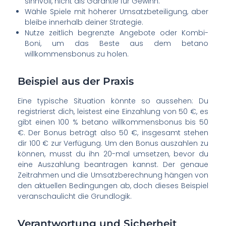
sinnvoll, nicht als Garantie für Gewinn.
Wähle Spiele mit höherer Umsatzbeteiligung, aber
bleibe innerhalb deiner Strategie.
Nutze zeitlich begrenzte Angebote oder Kombi-
Boni, um das Beste aus dem betano
willkommensbonus zu holen.
Beispiel aus der Praxis
Eine typische Situation könnte so aussehen: Du
registrierst dich, leistest eine Einzahlung von 50 €, es
gibt einen 100 % betano willkommensbonus bis 50
€. Der Bonus beträgt also 50 €, insgesamt stehen
dir 100 € zur Verfügung. Um den Bonus auszahlen zu
können, musst du ihn 20-mal umsetzen, bevor du
eine Auszahlung beantragen kannst. Der genaue
Zeitrahmen und die Umsatzberechnung hängen von
den aktuellen Bedingungen ab, doch dieses Beispiel
veranschaulicht die Grundlogik.
Verantwortung und Sicherheit