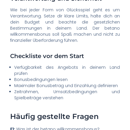
Wie bei jeder Form von Glücksspiel geht es um
Verantwortung. Setze dir klare Limits, halte dich an
dein Budget und beachte die gesetzlichen
Bestimmungen in deinem Land. Der betano
willkommensbonus soll Spaß machen und nicht zu
finanzieller Überforderung führen.
Checkliste vor dem Start
Verfügbarkeit des Angebots in deinem Land
prüfen
Bonusbedingungen lesen
Maximaler Bonusbetrag und Einzahlung definieren
Zeitrahmen, Umsatzbedingungen und
Spielbeiträge verstehen
Häufig gestellte Fragen
F1:
Was ist der betano willkommensbonus?