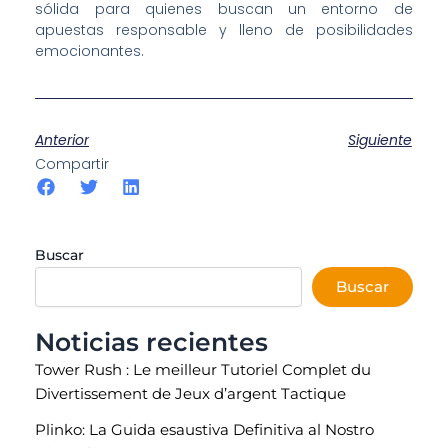
sólida para quienes buscan un entorno de
apuestas responsable y lleno de posibilidades
emocionantes.
Anterior
Siguiente
Compartir
Buscar
Buscar
Noticias recientes
Tower Rush : Le meilleur Tutoriel Complet du
Divertissement de Jeux d’argent Tactique
Plinko: La Guida esaustiva Definitiva al Nostro