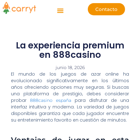
Ir
Contacto
al
contenido
La experiencia premium
en 888casino
junio 18, 2026
El mundo de los juegos de azar online ha
evolucionado significativamente en los últimos
años ofreciendo opciones muy seguras. Si buscas
una plataforma de prestigio, debes considerar
probar
para disfrutar de una
888casino españa
interfaz intuitiva y moderna. La variedad de juegos
disponibles garantiza que cada jugador encuentre
su entretenimiento favorito en cuestión de minutos.