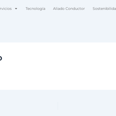
rvicios
Tecnología
Aliado Conductor
Sostenibilid
o